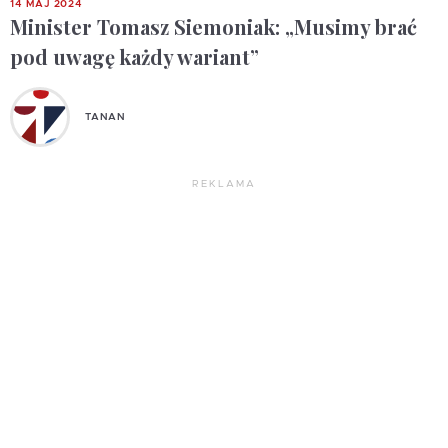
14 MAJ 2024
Minister Tomasz Siemoniak: „Musimy brać
pod uwagę każdy wariant”
TANAN
REKLAMA