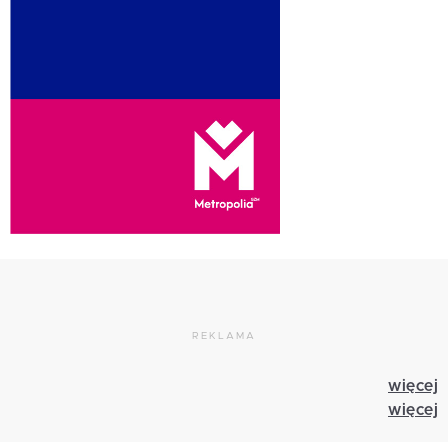
REKLAMA
więcej
więcej