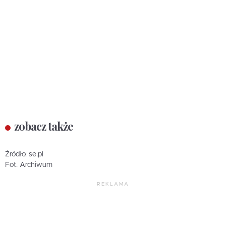
zobacz także
Źródło: se.pl
Fot. Archiwum
REKLAMA