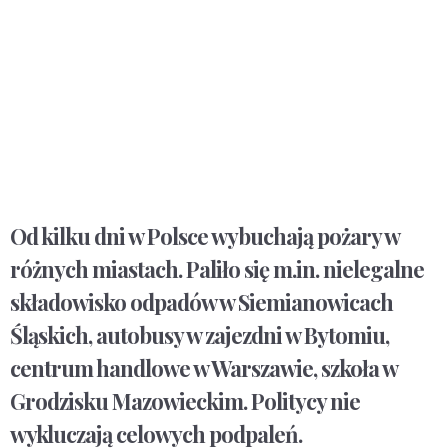
Od kilku dni w Polsce wybuchają pożary w
różnych miastach. Paliło się m.in. nielegalne
składowisko odpadów w Siemianowicach
Śląskich, autobusy w zajezdni w Bytomiu,
centrum handlowe w Warszawie, szkoła w
Grodzisku Mazowieckim. Politycy nie
wykluczają celowych podpaleń.