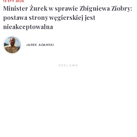
13 STY 2026
Minister Żurek w sprawie Zbigniewa Ziobry:
postawa strony węgierskiej jest
nieakceptowalna
JAREK ADAMSKI
REKLAMA