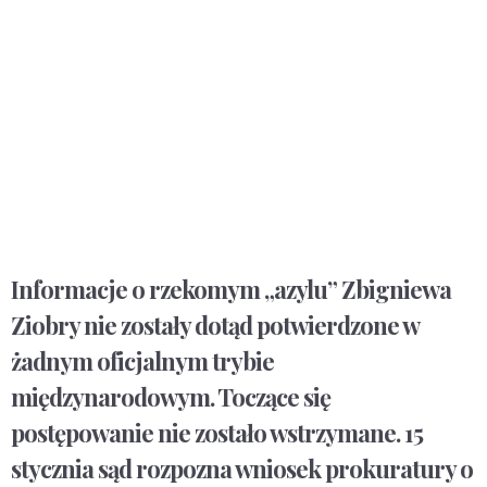
Informacje o rzekomym „azylu” Zbigniewa
Ziobry nie zostały dotąd potwierdzone w
żadnym oficjalnym trybie
międzynarodowym. Toczące się
postępowanie nie zostało wstrzymane. 15
stycznia sąd rozpozna wniosek prokuratury o