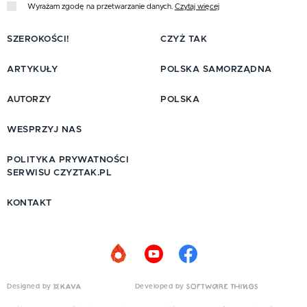
Wyrażam zgodę na przetwarzanie danych.
Czytaj więcej
SZEROKOŚCI!
CZYŻ TAK
ARTYKUŁY
POLSKA SAMORZĄDNA
AUTORZY
POLSKA
WESPRZYJ NAS
POLITYKA PRYWATNOŚCI
SERWISU CZYZTAK.PL
KONTAKT
Designed by
Developed by