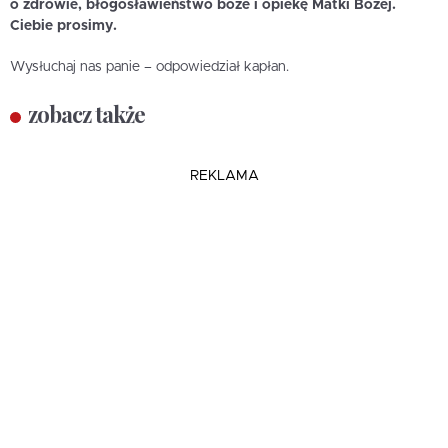
o zdrowie, błogosławieństwo boże i opiekę Matki Bożej.
Ciebie prosimy.
Wysłuchaj nas panie – odpowiedział kapłan.
zobacz także
REKLAMA