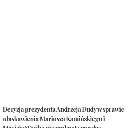
Decyzja prezydenta Andrzeja Dudy w sprawie
ułaskawienia Mariusza Kamińskiego i
Macieja Wąsika nie umknęła uwadze