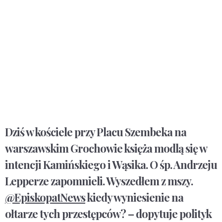
Dziś w kościele przy Placu Szembeka na
warszawskim Grochowie księża modlą się w
intencji Kamińskiego i Wąsika. O śp. Andrzeju
Lepperze zapomnieli. Wyszedłem z mszy.
@EpiskopatNews
kiedy wyniesienie na
ołtarze tych przestępców? – dopytuje polityk