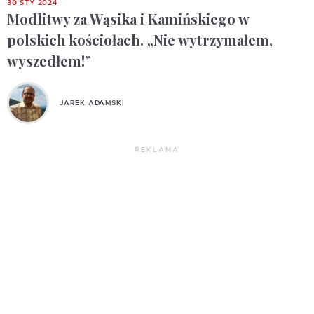
30 STY 2024
Modlitwy za Wąsika i Kamińskiego w
polskich kościołach. „Nie wytrzymałem,
wyszedłem!”
JAREK ADAMSKI
REKLAMA