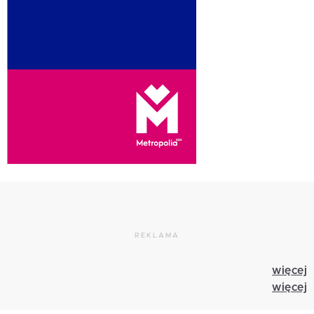
REKLAMA
więcej
więcej