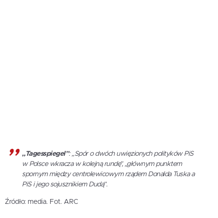
„Tagesspiegel”
: „Spór o dwóch uwięzionych polityków PiS
w Polsce wkracza w kolejną rundę”, „głównym punktem
spornym między centrolewicowym rządem Donalda Tuska a
PiS i jego sojusznikiem Dudą”.
Źródło: media. Fot. ARC