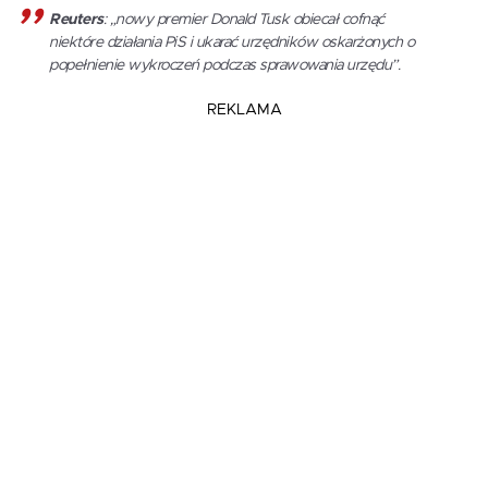
Reuters
: „nowy premier Donald Tusk obiecał cofnąć
niektóre działania PiS i ukarać urzędników oskarżonych o
popełnienie wykroczeń podczas sprawowania urzędu”.
REKLAMA