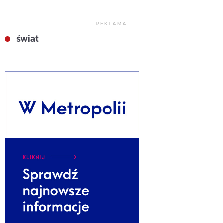
REKLAMA
świat