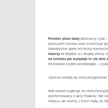
Premier pisze dalej
(dosłowny cytat –
poczuciem humoru więc konstruuje go 
dramatyczne apele od strony kierowców
lekarzy
ile błędów a z drugiej strony 
na lotnisku jak wyląduje to się nimi
testowanie szybko przebiegało – czyt
I jeszcze prośba, by smsa przygotować 
Mail wprost sugeruje, że strona brytyjs
poinformowany o akcji Polaków. Nie wi
miejscu, ale wiemy z treści maila, że ni