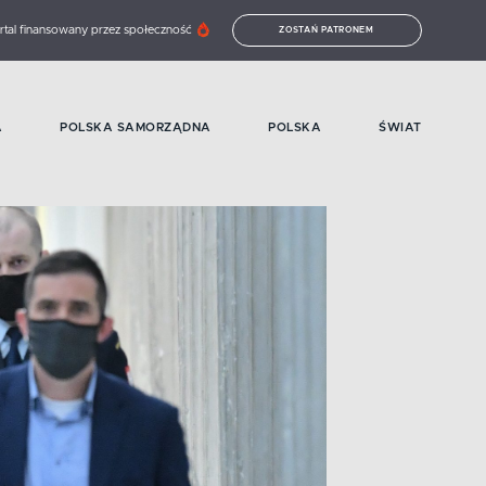
rtal finansowany przez społeczność
ZOSTAŃ PATRONEM
A
POLSKA SAMORZĄDNA
POLSKA
ŚWIAT