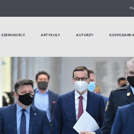
Po
SZEROKOŚCI!
ARTYKUŁY
AUTORZY
GOSPODARK