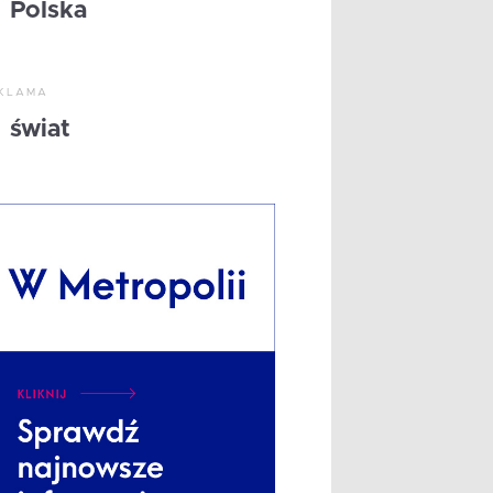
Polska
KLAMA
świat