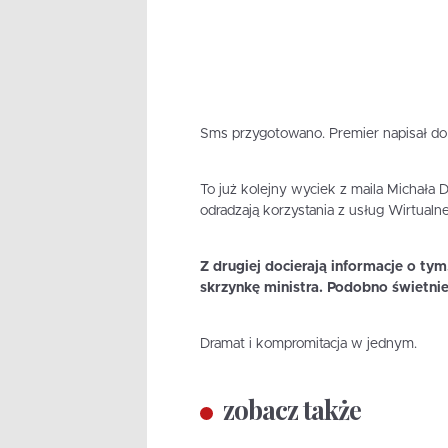
Sms przygotowano. Premier napisał do
To już kolejny wyciek z maila Michała D
odradzają korzystania z usług Wirtualne
Z drugiej docierają informacje o ty
skrzynkę ministra. Podobno świetnie
Dramat i kompromitacja w jednym.
zobacz także