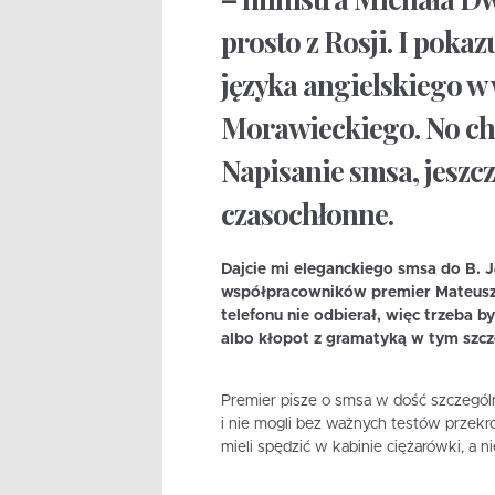
prosto z Rosji. I poka
języka angielskiego 
Morawieckiego. No chy
Napisanie smsa, jeszc
czasochłonne.
Dajcie mi eleganckiego smsa do B. J
współpracowników premier Mateusz M
telefonu nie odbierał, więc trzeba b
albo kłopot z gramatyką w tym szcz
Premier pisze o smsa w dość szczególny
i nie mogli bez ważnych testów przekr
mieli spędzić w kabinie ciężarówki, a 