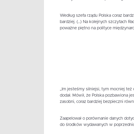
Według szefa rządu Polska coraz bardzie
bardziej. (…) Na kolejnych szczytach Ra
poważne piętno na polityce międzynaro
„Im jesteśmy silniejsi, tym mocniej też
dodał. Mówił, że Polska pozbawiona je
zasobni, coraz bardziej bezpieczni równ
Zaapelował o porównanie danych dotyc
do środków wydawanych w poprzednich