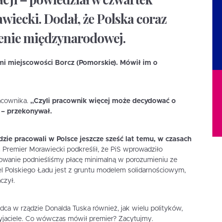
iecki. Dodał, że Polska coraz
arenie międzynarodowej.
mi miejscowości Borcz (Pomorskie). Mówił im o
acownika.
„Czyli pracownik więcej może decydować o
 – przekonywał.
dzie pracowali w Polsce jeszcze sześć lat temu, w czasach
.
Premier Morawiecki podkreślił, że PiS wprowadziło
wanie podnieśliśmy płacę minimalną w porozumieniu ze
 Polskiego Ładu jest z gruntu modelem solidarnościowym,
czył.
dca w rządzie Donalda Tuska również, jak wielu polityków,
rzyjaciele. Co wówczas mówił premier? Zacytujmy.