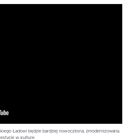
lskiego Ładowi będzie bardziej nowoczesna, zmodernizowana.
estycje w kulturę.