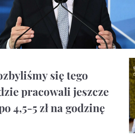
zbyliśmy się tego
dzie pracowali jeszcze
o 4,5-5 zł na godzinę