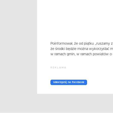
Poinformował, że od piątku „ruszamy z
że środki będzie można wykorzystać m.in
w ramach gmin, w ramach powiatów o 
REKLAMA
Udostępnij na Facebook