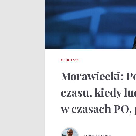
2 LIP 2021
Morawiecki: Po
czasu, kiedy lu
w czasach PO, p