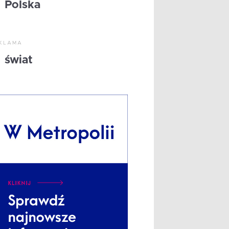
Polska
KLAMA
świat