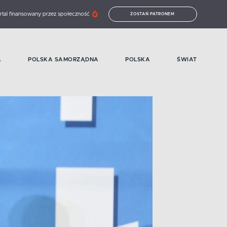
rtal finansowany przez społeczność
ZOSTAŃ PATRONEM
A
POLSKA SAMORZĄDNA
POLSKA
ŚWIAT