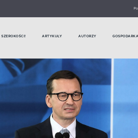
Po
SZEROKOŚCI!
ARTYKUŁY
AUTORZY
GOSPODARK