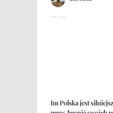
JAREK ADAMSKI
REKLAMA
Im Polska jest silniej
praw, bronić swoich r