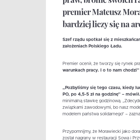
premier Mateusz Moraw
bardziej liczy się na 
Szef rządu spotkał się z mieszkańca
założeniach Polskiego Ładu.
Premier ocenił, że tworzy się rynek pr
warunkach pracy. I o to nam chodzi”
„Pozbyliśmy się tego czasu, kiedy lu
PO, po 4,5-5 zł na godzinę” – mówił
minimalną stawkę godzinową. „Zdecydo
związkami zawodowymi, bo nasz model
modelem państwa solidarnego” – zazna
Przypomnijmy, że Morawiecki jako dora
został nagrany w restauracji Sowa i P