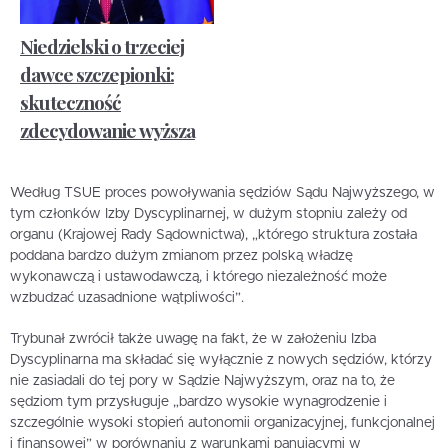
Niedzielski o trzeciej
dawce szczepionki:
skuteczność
zdecydowanie wyższa
Według TSUE proces powoływania sędziów Sądu Najwyższego, w
tym członków Izby Dyscyplinarnej, w dużym stopniu zależy od
organu (Krajowej Rady Sądownictwa), „którego struktura została
poddana bardzo dużym zmianom przez polską władzę
wykonawczą i ustawodawczą, i którego niezależność może
wzbudzać uzasadnione wątpliwości”.
Trybunał zwrócił także uwagę na fakt, że w założeniu Izba
Dyscyplinarna ma składać się wyłącznie z nowych sędziów, którzy
nie zasiadali do tej pory w Sądzie Najwyższym, oraz na to, że
sędziom tym przysługuje „bardzo wysokie wynagrodzenie i
szczególnie wysoki stopień autonomii organizacyjnej, funkcjonalnej
i finansowej” w porównaniu z warunkami panującymi w