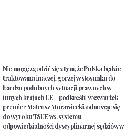
Nie mogę zgodzić się z tym, że Polska będzie
traktowana inaczej, gorzej w stosunku do
bardzo podobnych sytuacji prawnych w
innych krajach UE – podkreślił w czwartek
premier Mateusz Morawiecki, odnosząc się
do wyroku TSUE ws. systemu
odpowiedzialności dyscyplinarnej sędziów w