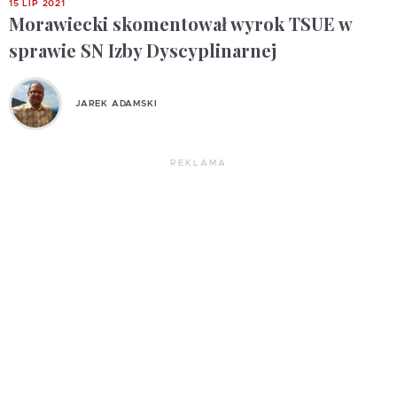
15 LIP 2021
Morawiecki skomentował wyrok TSUE w
sprawie SN Izby Dyscyplinarnej
JAREK ADAMSKI
REKLAMA