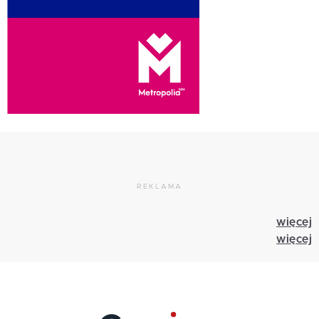
REKLAMA
więcej
więcej