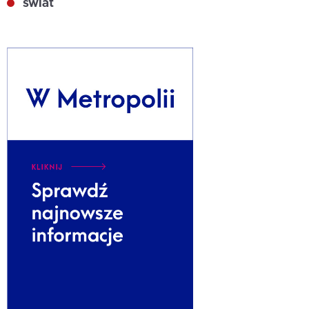
świat