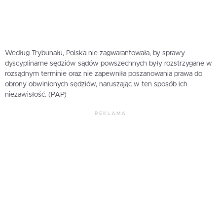
Według Trybunału, Polska nie zagwarantowała, by sprawy
dyscyplinarne sędziów sądów powszechnych były rozstrzygane w
rozsądnym terminie oraz nie zapewniła poszanowania prawa do
obrony obwinionych sędziów, naruszając w ten sposób ich
niezawisłość. (PAP)
REKLAMA