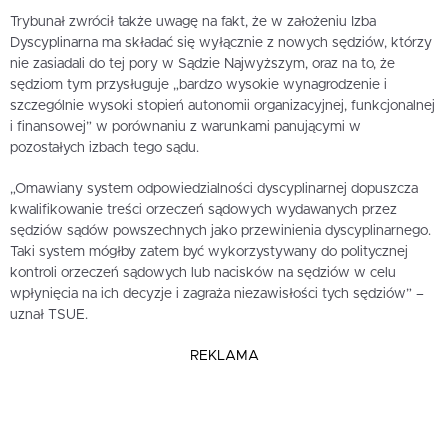
Trybunał zwrócił także uwagę na fakt, że w założeniu Izba
Dyscyplinarna ma składać się wyłącznie z nowych sędziów, którzy
nie zasiadali do tej pory w Sądzie Najwyższym, oraz na to, że
sędziom tym przysługuje „bardzo wysokie wynagrodzenie i
szczególnie wysoki stopień autonomii organizacyjnej, funkcjonalnej
i finansowej” w porównaniu z warunkami panującymi w
pozostałych izbach tego sądu.
„Omawiany system odpowiedzialności dyscyplinarnej dopuszcza
kwalifikowanie treści orzeczeń sądowych wydawanych przez
sędziów sądów powszechnych jako przewinienia dyscyplinarnego.
Taki system mógłby zatem być wykorzystywany do politycznej
kontroli orzeczeń sądowych lub nacisków na sędziów w celu
wpłynięcia na ich decyzje i zagraża niezawisłości tych sędziów” –
uznał TSUE.
REKLAMA