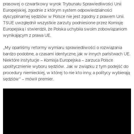
prasowej o czwartkowy wyrok Trybunału Sprawiedliwości Unii
Europejskiej, zgodnie z którym system odpowiedzialności
dyscyplinarnej sędziów w Polsce nie jest zgodny z prawem Unii.
TSUE uwzględnił wszystkie zarzuty podniesione przez Komisję
Europejską i stwierdził, że Polska uchybiła swoim zobowiązaniom
wynikającym z prawa UE.
„My oparliśmy reformy wymiaru sprawiedliwości o rozwiązania
bardzo podobne, a czasami identyczne, jak w innych państwach UE.
Niektóre instytucje – Komisja Europejska – zarzuca Polsce
upolitycznienie wyboru sędziów. Jak w związku z tym podejść do
procedury niemieckiej, w której to nie kto inny, a politycy wybierają
sędziów” – mówił premier.