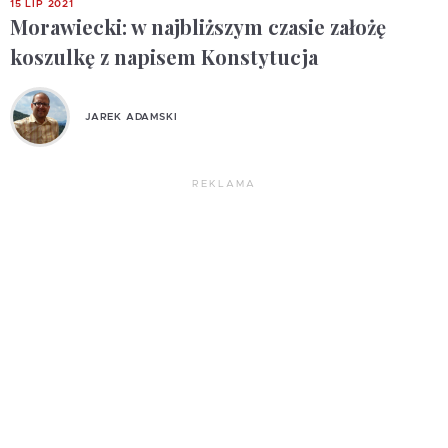
15 LIP 2021
Morawiecki: w najbliższym czasie założę
koszulkę z napisem Konstytucja
JAREK ADAMSKI
REKLAMA