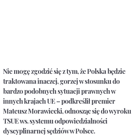
Nie mogę zgodzić się z tym, że Polska będzie
traktowana inaczej, gorzej w stosunku do
bardzo podobnych sytuacji prawnych w
innych krajach UE – podkreślił premier
Mateusz Morawiecki, odnosząc się do wyroku
TSUE ws. systemu odpowiedzialności
dyscyplinarnej sędziów w Polsce.