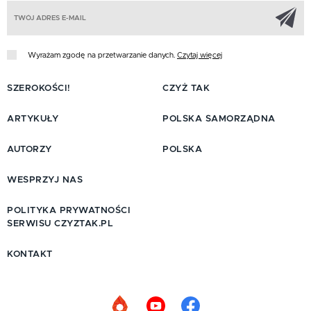
Z
Wyrażam zgodę na przetwarzanie danych.
Czytaj więcej
SZEROKOŚCI!
CZYŻ TAK
ARTYKUŁY
POLSKA SAMORZĄDNA
AUTORZY
POLSKA
WESPRZYJ NAS
POLITYKA PRYWATNOŚCI
SERWISU CZYZTAK.PL
KONTAKT