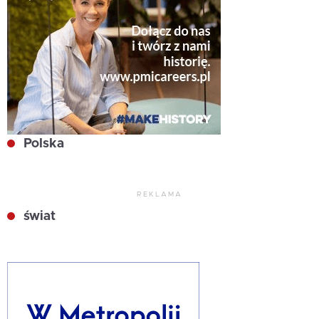
Polska
REKLAMA
świat