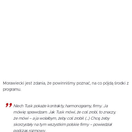
Morawiecki jest zdania, że powinniśmy poznać, na co pójdą środki z
programu.
Niech Tusk pokaże kontrakty, harmonogramy, firmy. Ja
mówię: sprawdzam. Jak Tusk mówi, że coś zrobi, to znaczy,
że mówi – a ja wolałbym, żeby coś zrobił. (…) Chcę, żeby
skorzystały na tym wszystkim polskie firmy – powiedział
podczas rozmowy.