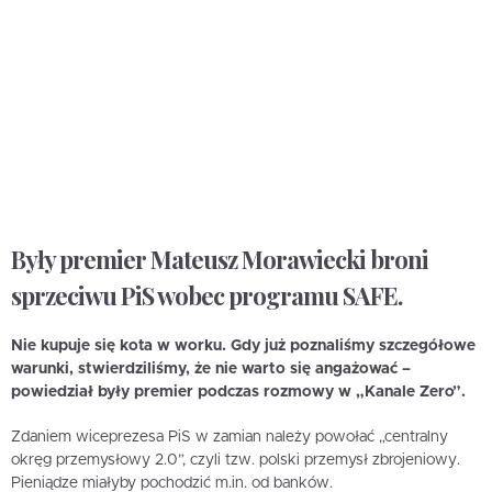
Były premier Mateusz Morawiecki broni
sprzeciwu PiS wobec programu SAFE.
Nie kupuje się kota w worku. Gdy już poznaliśmy szczegółowe
warunki, stwierdziliśmy, że nie warto się angażować –
powiedział były premier podczas rozmowy w „Kanale Zero”.
Zdaniem wiceprezesa PiS w zamian należy powołać „centralny
okręg przemysłowy 2.0”, czyli tzw. polski przemysł zbrojeniowy.
Pieniądze miałyby pochodzić m.in. od banków.