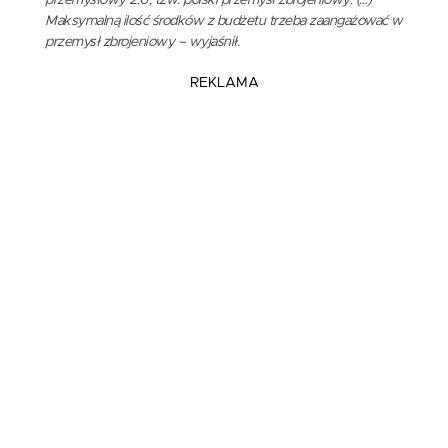
przemysłowy 2.0, tzw. polski przemysł zbrojeniowy. (…)
Maksymalną ilość środków z budżetu trzeba zaangażować w
przemysł zbrojeniowy – wyjaśnił.
REKLAMA