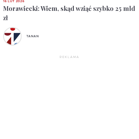
16 LUT 2026
Morawiecki: Wiem, skąd wziąć szybko 25 mld
zł
TANAN
REKLAMA