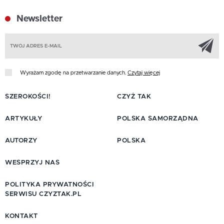
Newsletter
Z
Wyrażam zgodę na przetwarzanie danych.
Czytaj więcej
SZEROKOŚCI!
CZYŻ TAK
ARTYKUŁY
POLSKA SAMORZĄDNA
AUTORZY
POLSKA
WESPRZYJ NAS
POLITYKA PRYWATNOŚCI
SERWISU CZYZTAK.PL
KONTAKT