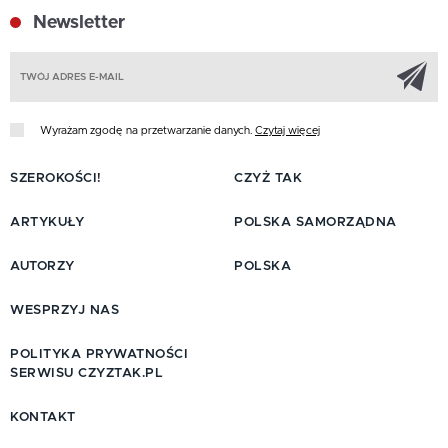
Newsletter
Z
Wyrażam zgodę na przetwarzanie danych.
Czytaj więcej
SZEROKOŚCI!
CZYŻ TAK
ARTYKUŁY
POLSKA SAMORZĄDNA
AUTORZY
POLSKA
WESPRZYJ NAS
POLITYKA PRYWATNOŚCI
SERWISU CZYZTAK.PL
KONTAKT