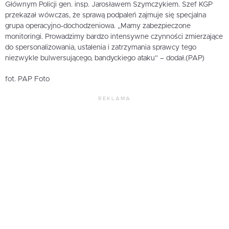
Głównym Policji gen. insp. Jarosławem Szymczykiem. Szef KGP
przekazał wówczas, że sprawą podpaleń zajmuje się specjalna
grupa operacyjno-dochodzeniowa. „Mamy zabezpieczone
monitoringi. Prowadzimy bardzo intensywne czynności zmierzające
do spersonalizowania, ustalenia i zatrzymania sprawcy tego
niezwykle bulwersującego, bandyckiego ataku” – dodał.(PAP)
fot. PAP Foto
REKLAMA