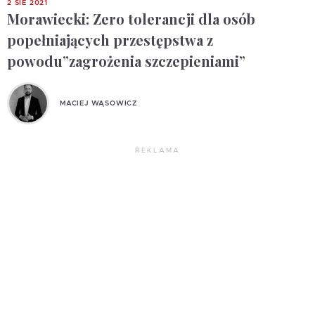
2 SIE 2021
Morawiecki: Zero tolerancji dla osób
popełniających przestępstwa z
powodu”zagrożenia szczepieniami”
MACIEJ WĄSOWICZ
REKLAMA