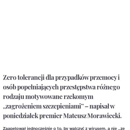
Zero tolerancji dla przypadków przemocy i
osób popełniających przestępstwa różnego
rodzaju motywowane rzekomym
„zagrożeniem szczepieniami” – napisał w
poniedziałek premier Mateusz Morawiecki.
Zaapelował jednocześnie o to, by walczyć z wirusem, a nie „ze