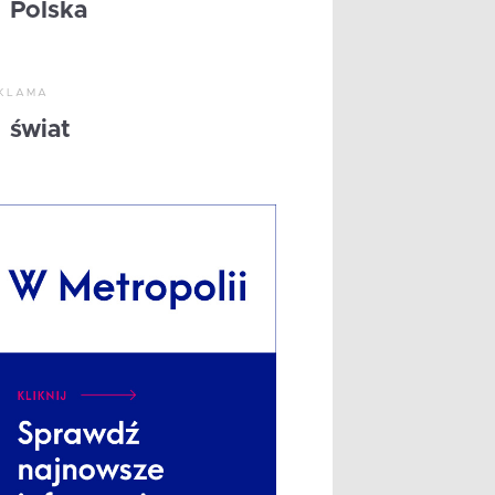
Polska
KLAMA
świat