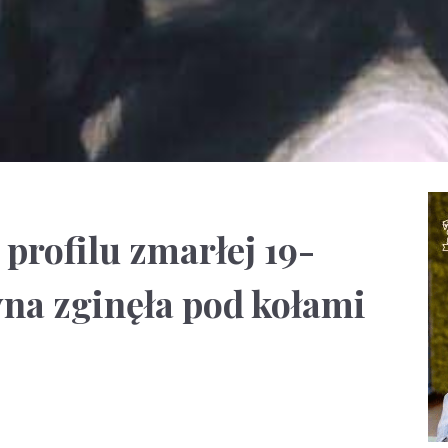
profilu zmarłej 19-
yna zginęła pod kołami