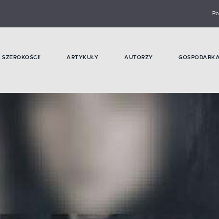
Po
SZEROKOŚCI!
ARTYKUŁY
AUTORZY
GOSPODARK