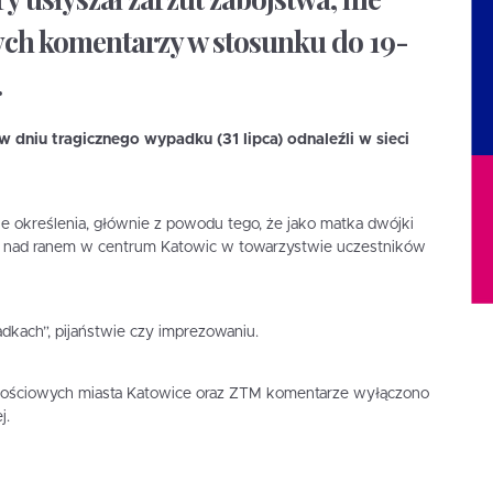
ych komentarzy w stosunku do 19-
.
ż w dniu tragicznego wypadku (31 lipca) odnaleźli w sieci
e określenia, głównie z powodu tego, że jako matka dwójki
ię nad ranem w centrum Katowic w towarzystwie uczestników
madkach”, pijaństwie czy imprezowaniu.
znościowych miasta Katowice oraz ZTM komentarze wyłączono
j.