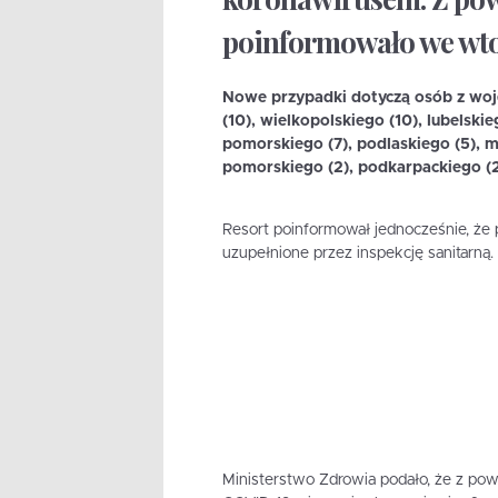
poinformowało we wto
Nowe przypadki dotyczą osób z wojew
(10), wielkopolskiego (10), lubelsk
pomorskiego (7), podlaskiego (5), 
pomorskiego (2), podkarpackiego (2)
Resort poinformował jednocześnie, że 
uzupełnione przez inspekcję sanitarną.
Ministerstwo Zdrowia podało, że z po