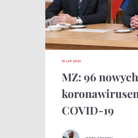
13 LIP 2021
MZ: 96 nowych
koronawirusem
COVID-19