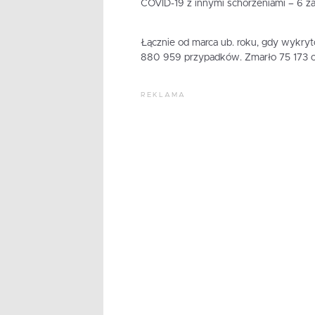
COVID-19 z innymi schorzeniami – 6 z
Łącznie od marca ub. roku, gdy wykry
880 959 przypadków. Zmarło 75 173 o
REKLAMA