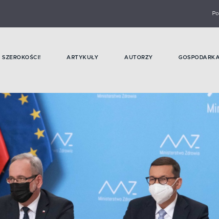
Po
SZEROKOŚCI!
ARTYKUŁY
AUTORZY
GOSPODARK