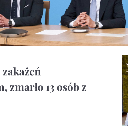
 zakażeń
, zmarło 13 osób z