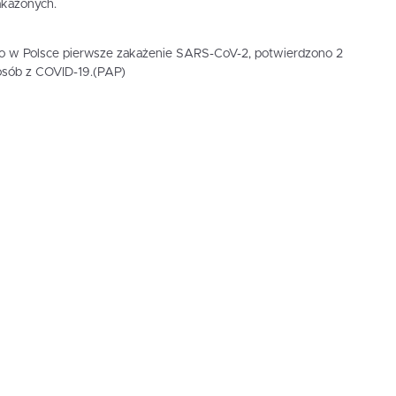
akażonych.
to w Polsce pierwsze zakażenie SARS-CoV-2, potwierdzono 2
sób z COVID-19.(PAP)