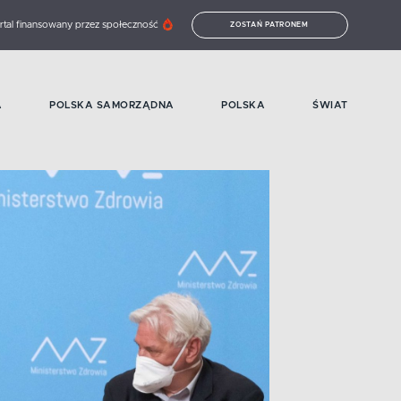
rtal finansowany przez społeczność
ZOSTAŃ PATRONEM
A
POLSKA SAMORZĄDNA
POLSKA
ŚWIAT