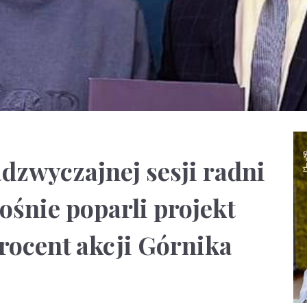
dzwyczajnej sesji radni
ośnie poparli projekt
rocent akcji Górnika