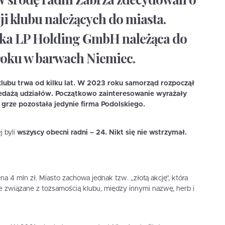
ji klubu należących do miasta.
ółka LP Holding GmbH należąca do
 roku w barwach Niemiec.
klubu trwa od kilku lat. W 2023 roku samorząd rozpoczął
zedażą udziałów. Początkowo zainteresowanie wyrażały
 grze pozostała jedynie firma Podolskiego.
 byli
wszyscy obecni radni – 24. Nikt się nie wstrzymał.
a 4 mln zł. Miasto zachowa jednak tzw. „złotą akcję”, która
 związane z tożsamością klubu, między innymi nazwę, herb i