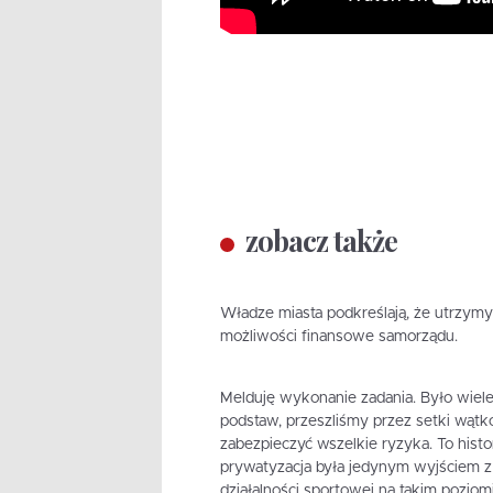
zobacz także
Władze miasta podkreślają, że utrzym
możliwości finansowe samorządu.
Melduję wykonanie zadania. Było wiel
podstaw, przeszliśmy przez setki wątków
zabezpieczyć wszelkie ryzyka. To histo
prywatyzacja była jedynym wyjściem z
działalności sportowej na takim pozio