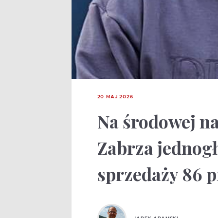
20 MAJ 2026
Na środowej na
Zabrza jednogł
sprzedaży 86 p