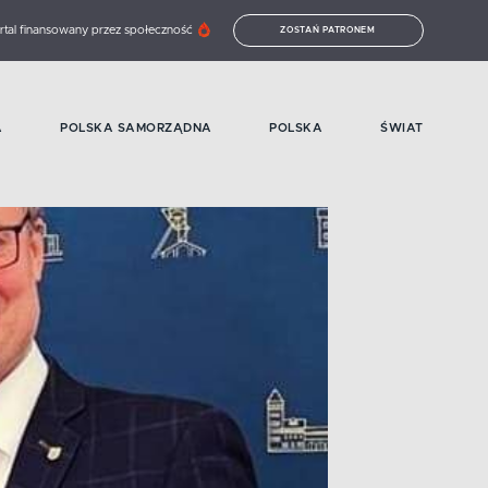
rtal finansowany przez społeczność
ZOSTAŃ PATRONEM
A
POLSKA SAMORZĄDNA
POLSKA
ŚWIAT