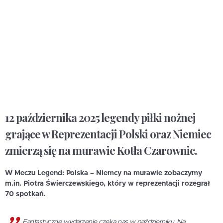
12 października 2025 legendy piłki nożnej
grające w Reprezentacji Polski oraz Niemiec
zmierzą się na murawie Kotła Czarownic.
W Meczu Legend: Polska – Niemcy na murawie zobaczymy
m.in. Piotra Świerczewskiego, który w reprezentacji rozegrał
70 spotkań.
Fantastyczne wydarzenie czeka nas w październiku. Na