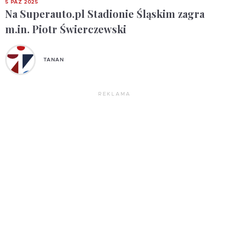
5 PAŹ 2025
Na Superauto.pl Stadionie Śląskim zagra
m.in. Piotr Świerczewski
TANAN
REKLAMA