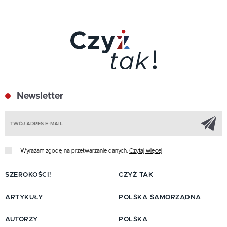
Newsletter
Z
Wyrażam zgodę na przetwarzanie danych.
Czytaj więcej
SZEROKOŚCI!
CZYŻ TAK
ARTYKUŁY
POLSKA SAMORZĄDNA
AUTORZY
POLSKA