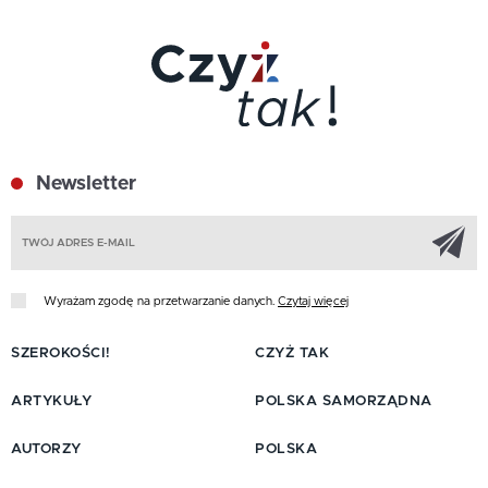
Newsletter
Z
Wyrażam zgodę na przetwarzanie danych.
Czytaj więcej
SZEROKOŚCI!
CZYŻ TAK
ARTYKUŁY
POLSKA SAMORZĄDNA
AUTORZY
POLSKA