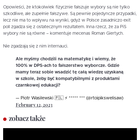
Opowieści, że ktokolwiek fizycznie fałszuje wybory są nie tylko
szkodliwe, ale zupełnie fałszywe. Są pewnie pojedyncze przypadki,
lecz nie ma to wpływu na wyniki, gdyż w Polsce zasadniczo exit
poll zgadza się z ostatecznym rezultatem. Inna rzecz, że za PiS
wybory nie są równe – komentuje mecenas Roman Giertych.
Nie zgadzają się z nim internauci.
Ale myśmy chodzili na matematykę i wiemy, że
100% w DPS-ach to fałszerstwo wyborcze. Gdzie
mamy teraz sobie wsadzić tę całą wiedzę uzyskaną
w szkole, żeby być kompatybilnymi z produktami
czarnkowej edukacji?
— Piotr Wasilewski 🇵🇱 ⚡ ***** *** (@rtoipikswelisaw)
February 12, 2023
zobacz także