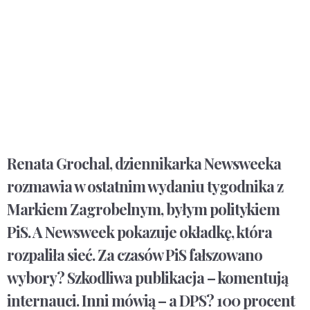
Renata Grochal, dziennikarka Newsweeka
rozmawia w ostatnim wydaniu tygodnika z
Markiem Zagrobelnym, byłym politykiem
PiS. A Newsweek pokazuje okładkę, która
rozpaliła sieć. Za czasów PiS fałszowano
wybory? Szkodliwa publikacja – komentują
internauci. Inni mówią – a DPS? 100 procent