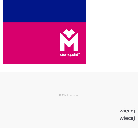
REKLAMA
więcej
więcej