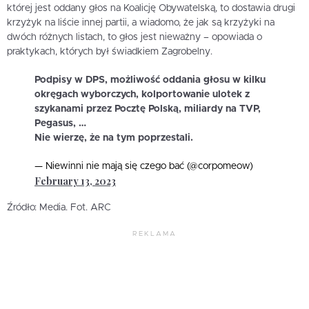
której jest oddany głos na Koalicję Obywatelską, to dostawia drugi
krzyżyk na liście innej partii, a wiadomo, że jak są krzyżyki na
dwóch różnych listach, to głos jest nieważny – opowiada o
praktykach, których był świadkiem Zagrobelny.
Podpisy w DPS, możliwość oddania głosu w kilku
okręgach wyborczych, kolportowanie ulotek z
szykanami przez Pocztę Polską, miliardy na TVP,
Pegasus, …
Nie wierzę, że na tym poprzestali.
— Niewinni nie mają się czego bać (@corpomeow)
February 13, 2023
Źródło: Media. Fot. ARC
REKLAMA