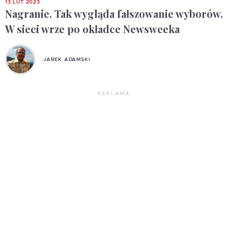
13 LUT 2023
Nagranie. Tak wygląda fałszowanie wyborów.
W sieci wrze po okładce Newsweeka
JAREK ADAMSKI
REKLAMA