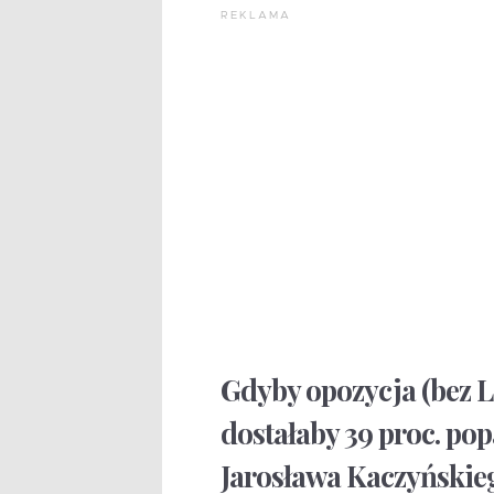
REKLAMA
Gdyby opozycja (bez L
dostałaby 39 proc. pop
Jarosława Kaczyńskieg