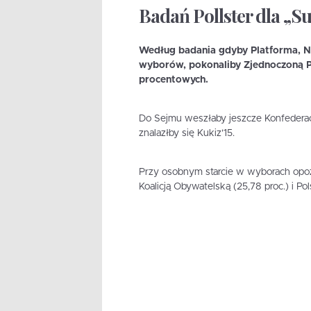
Badań Pollster dla „Su
Według badania gdyby Platforma, N
wyborów, pokonaliby Zjednoczoną Pr
procentowych.
Do Sejmu weszłaby jeszcze Konfederacj
znalazłby się Kukiz’15.
Przy osobnym starcie w wyborach opoz
Koalicją Obywatelską (25,78 proc.) i P