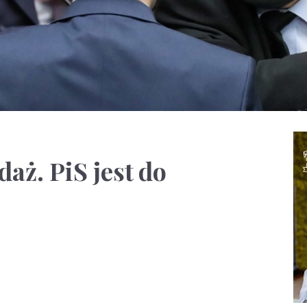
aż. PiS jest do