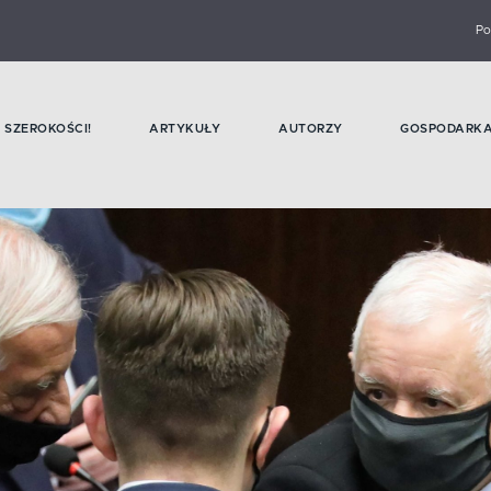
Po
SZEROKOŚCI!
ARTYKUŁY
AUTORZY
GOSPODARK