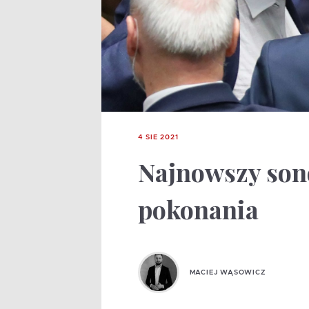
4 SIE 2021
Najnowszy sond
pokonania
MACIEJ WĄSOWICZ