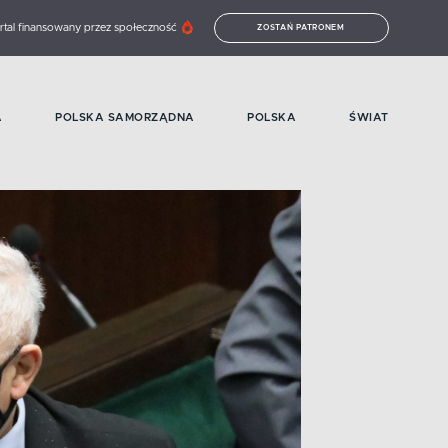
rtal finansowany przez społeczność
ZOSTAŃ PATRONEM
A
POLSKA SAMORZĄDNA
POLSKA
ŚWIAT