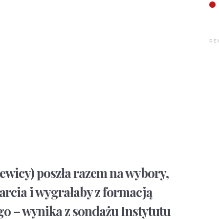
RE
ewicy) poszła razem na wybory,
arcia i wygrałaby z formacją
o – wynika z sondażu Instytutu