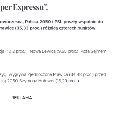
per Expressu”.
owoczesna, Polska 2050 i PSL poszły wspólnie do
awicę (35,33 proc.) różnicą czterech punktów
a (10,2 proc.) i Nowa Lewica (9,55 proc.). Poza Sejmem
ycji wygrywa Zjednoczona Prawica (34,48 proc.) przed
olską 2050 Szymona Hołowni (16,29 proc.).
REKLAMA