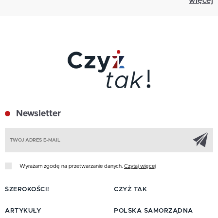
więcej
Newsletter
Z
Wyrażam zgodę na przetwarzanie danych.
Czytaj więcej
SZEROKOŚCI!
CZYŻ TAK
ARTYKUŁY
POLSKA SAMORZĄDNA