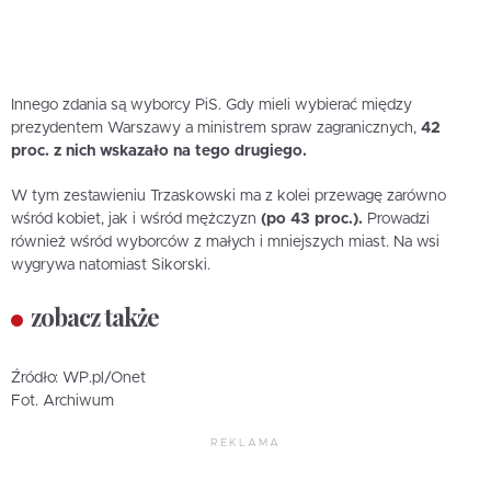
Innego zdania są wyborcy PiS. Gdy mieli wybierać między
prezydentem Warszawy a ministrem spraw zagranicznych,
42
proc. z nich wskazało na tego drugiego.
W tym zestawieniu Trzaskowski ma z kolei przewagę zarówno
wśród kobiet, jak i wśród mężczyzn
(po 43 proc.).
Prowadzi
również wśród wyborców z małych i mniejszych miast. Na wsi
wygrywa natomiast Sikorski.
zobacz także
Źródło: WP.pl/Onet
Fot. Archiwum
REKLAMA