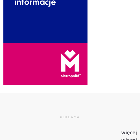
REKLAMA
więcej