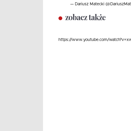
— Dariusz Matecki (@DariuszMat
zobacz także
https://www.youtube.com/watch?v=xw