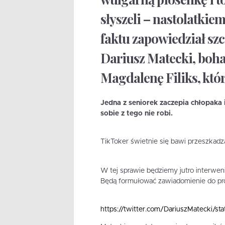
słyszeli – nastolatkiem
faktu zapowiedział szc
Dariusz Matecki, boha
Magdalenę Filiks, któ
Jedna z seniorek zaczepia chłopaka 
sobie z tego nie robi.
TikToker świetnie się bawi przeszkadz
W tej sprawie będziemy jutro interwe
Będą formułować zawiadomienie do prok
https://twitter.com/DariuszMatecki/