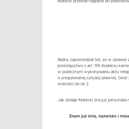
Matecki przesłał nagranie do prawnikó
Radny zapowiedział też, że w sprawie 
przestępstwo z art. 195 Kodeksu karne
w publicznym wykonywaniu aktu religi
o uregulowanej sytuacji prawnej. Grozi
wolności do lat 2.
Jak dodaje Matecki zna już personalia n
Znam już imię, nazwisko i mia