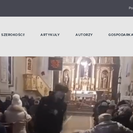
Po
SZEROKOŚCI!
ARTYKUŁY
AUTORZY
GOSPODARK