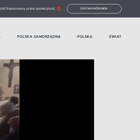
rtal finansowany przez społeczność
ZOSTAŃ PATRONEM
A
POLSKA SAMORZĄDNA
POLSKA
ŚWIAT