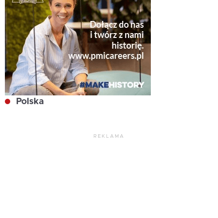
Polska
REKLAMA