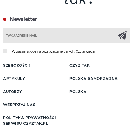
Newsletter
Z
Wyrażam zgodę na przetwarzanie danych.
Czytaj więcej
SZEROKOŚCI!
CZYŻ TAK
ARTYKUŁY
POLSKA SAMORZĄDNA
AUTORZY
POLSKA
WESPRZYJ NAS
POLITYKA PRYWATNOŚCI
SERWISU CZYZTAK.PL