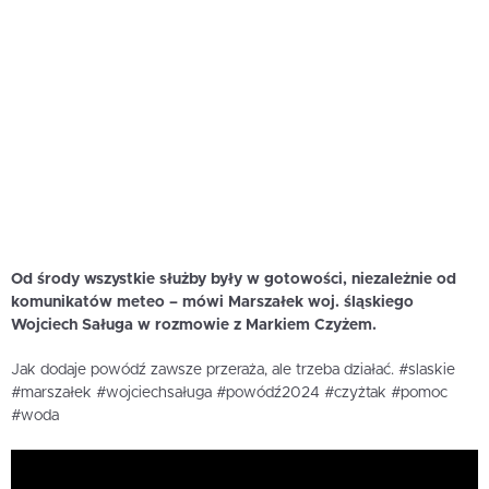
Od środy wszystkie służby były w gotowości, niezależnie od
komunikatów meteo – mówi Marszałek woj. śląskiego
Wojciech Saługa w rozmowie z Markiem Czyżem.
Jak dodaje powódź zawsze przeraża, ale trzeba działać. #slaskie
#marszałek #wojciechsaługa #powódź2024 #czyżtak #pomoc
#woda