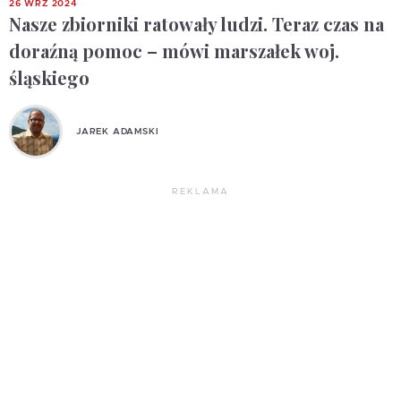
26 WRZ 2024
Nasze zbiorniki ratowały ludzi. Teraz czas na
doraźną pomoc – mówi marszałek woj.
śląskiego
JAREK ADAMSKI
REKLAMA