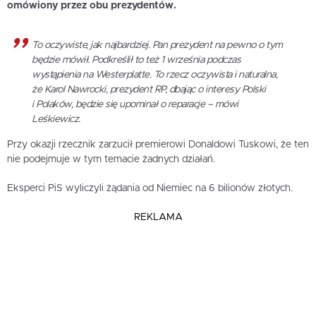
omówiony przez obu prezydentów.
To oczywiste, jak najbardziej. Pan prezydent na pewno o tym
będzie mówił. Podkreślił to też 1 września podczas
wystąpienia na Westerplatte. To rzecz oczywista i naturalna,
że Karol Nawrocki, prezydent RP, dbając o interesy Polski
i Polaków, będzie się upominał o reparacje – mówi
Leśkiewicz.
Przy okazji rzecznik zarzucił premierowi Donaldowi Tuskowi, że ten
nie podejmuje w tym temacie żadnych działań.
Eksperci PiS wyliczyli żądania od Niemiec na 6 bilionów złotych.
REKLAMA