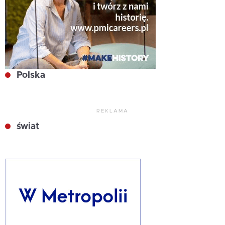
Polska
REKLAMA
świat