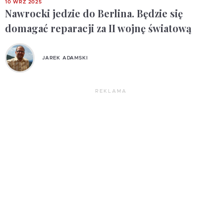
10 WRZ 2025
Nawrocki jedzie do Berlina. Będzie się
domagać reparacji za II wojnę światową
JAREK ADAMSKI
REKLAMA