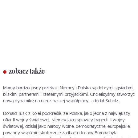
zobacz także
Mamy bardzo jasny przekaz: Niemcy i Polska są dobrymi sąsiadami,
bliskimi partnerami i rzetelnymi przyjaciółmi. Chcielibyśmy stworzyć
nową dynamikę na rzecz naszej współpracy – dodał Scholz.
Donald Tusk z kolei podkreślił, że Polska, jako jedna z największy
ofiar II wojny światowej, Niemcy jako sprawcy tragedii II wojny
światowej, dzisiaj jako narody wolne, demokratyczne, europejskie,
powinny wspólnie skutecznie zadbać o to, aby Europa była