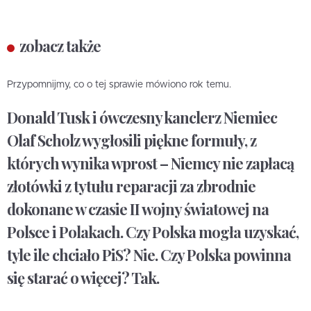
zobacz także
Przypomnijmy, co o tej sprawie mówiono rok temu.
Donald Tusk i ówczesny kanclerz Niemiec
Olaf Scholz wygłosili piękne formuły, z
których wynika wprost – Niemcy nie zapłacą
złotówki z tytułu reparacji za zbrodnie
dokonane w czasie II wojny światowej na
Polsce i Polakach. Czy Polska mogła uzyskać,
tyle ile chciało PiS? Nie. Czy Polska powinna
się starać o więcej? Tak.