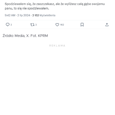
Źródło: Media, X. Fot. KPRM
REKLAMA