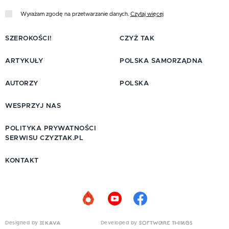
Wyrażam zgodę na przetwarzanie danych.
Czytaj więcej
SZEROKOŚCI!
CZYŻ TAK
ARTYKUŁY
POLSKA SAMORZĄDNA
AUTORZY
POLSKA
WESPRZYJ NAS
POLITYKA PRYWATNOŚCI
SERWISU CZYZTAK.PL
KONTAKT
Designed by
Developed by