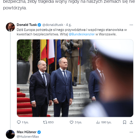
bezpieczna, żeby tragedia wojny nigdy na naszych ziemiach się nie
powtórzyła.