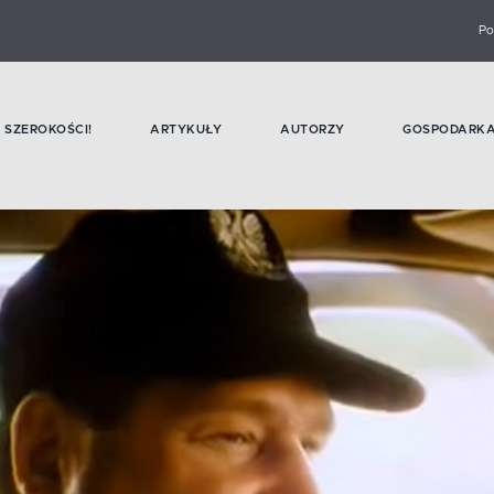
Po
SZEROKOŚCI!
ARTYKUŁY
AUTORZY
GOSPODARK