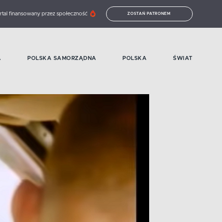
rtal finansowany przez społeczność
ZOSTAŃ PATRONEM
A
POLSKA SAMORZĄDNA
POLSKA
ŚWIAT