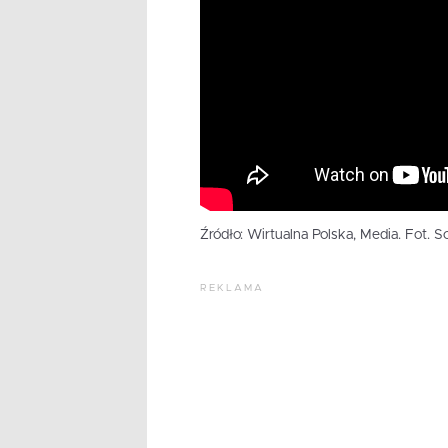
Źródło: Wirtualna Polska, Media. Fot. S
REKLAMA