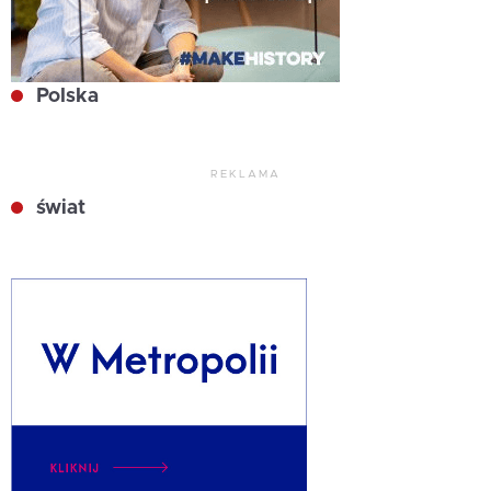
Polska
REKLAMA
świat