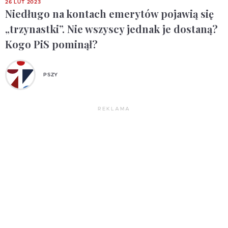
26 LUT 2023
Niedługo na kontach emerytów pojawią się
„trzynastki”. Nie wszyscy jednak je dostaną?
Kogo PiS pominął?
PSZY
REKLAMA