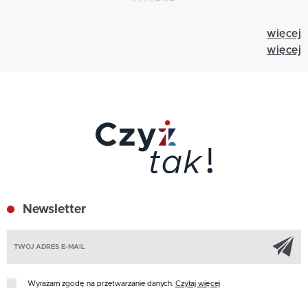
więcej
więcej
Newsletter
Z
Wyrażam zgodę na przetwarzanie danych.
Czytaj więcej