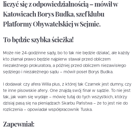
liczyć się z odpowiedzialnością – mówił w
Katowicach Borys Budka, szef klubu
Platformy Obywatelskiej w Sejmie.
To będzie szybka ścieżka!
Może nie 24-godzinne sądy, bo to tak nie będzie działać, ale każdy
kto złamał prawo będzie najpierw stawał przed obliczem
niezależnego prokuratora, a później przed obliczem niezawisłego
sędziego i niezależnego sądu – mówił poseł Borys Budka.
I dodawał: czy afera Willa plus, z której tak Czarnek jest dumny, czy
te inne pisowskie afery. One znajdą swój finał w sądzie. To nie jest
tak, jak wam się wydaje – mówię tutaj do tych wszystkich, którzy
dzisiaj pasą się na pieniądzach Skarbu Państwa – że to jest nie do
rozliczenia – opowiadał współpracownik Tuska.
Zapewniał: