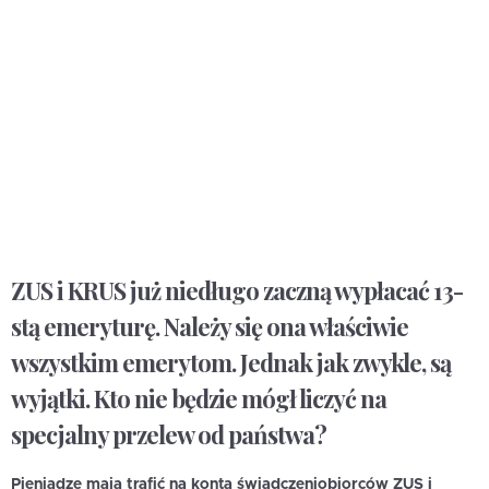
ZUS i KRUS już niedługo zaczną wypłacać 13-
stą emeryturę. Należy się ona właściwie
wszystkim emerytom. Jednak jak zwykle, są
wyjątki. Kto nie będzie mógł liczyć na
specjalny przelew od państwa?
Pieniądze mają trafić na konta świadczeniobiorców ZUS i