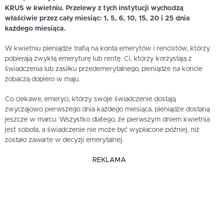
KRUS w kwietniu. Przelewy z tych instytucji wychodzą
właściwie przez cały miesiąc: 1, 5, 6, 10, 15, 20 i 25 dnia
każdego miesiąca.
W kwietniu pieniądze trafią na konta emerytów i rencistów, którzy
pobierają zwykłą emeryturę lub rentę. Ci, którzy korzystają z
świadczenia lub zasiłku przedemerytalnego, pieniądze na koncie
zobaczą dopiero w maju.
Co ciekawe, emeryci, którzy swoje świadczenie dostają
zwyczajowo pierwszego dnia każdego miesiąca, pieniądze dostaną
jeszcze w marcu. Wszystko dlatego, że pierwszym dniem kwietnia
jest sobota, a świadczenie nie może być wypłacone później, niż
zostało zawarte w decyzji emerytalnej.
REKLAMA