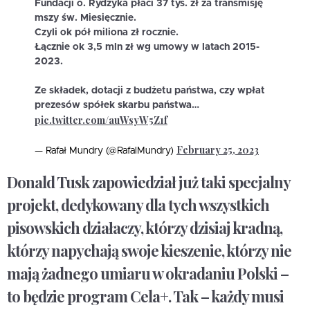
Fundacji o. Rydzyka płaci 37 tys. zł za transmisję
mszy św. Miesięcznie.
Czyli ok pół miliona zł rocznie.
Łącznie ok 3,5 mln zł wg umowy w latach 2015-
2023.
Ze składek, dotacji z budżetu państwa, czy wpłat
prezesów spółek skarbu państwa…
pic.twitter.com/auWsyW5Z1f
February 25, 2023
— Rafał Mundry (@RafalMundry)
Donald Tusk zapowiedział już taki specjalny
projekt, dedykowany dla tych wszystkich
pisowskich działaczy, którzy dzisiaj kradną,
którzy napychają swoje kieszenie, którzy nie
mają żadnego umiaru w okradaniu Polski –
to będzie program Cela+. Tak – każdy musi