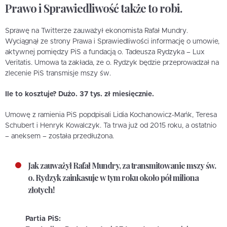
Prawo i Sprawiedliwość także to robi.
Sprawę na Twitterze zauważył ekonomista Rafał Mundry.
Wyciągnął ze strony Prawa i Sprawiedliwości informację o umowie,
aktywnej pomiędzy PiS a fundacją o. Tadeusza Rydzyka – Lux
Veritatis. Umowa ta zakłada, ze o. Rydzyk będzie przeprowadzał na
zlecenie PiS transmisje mszy św.
Ile to kosztuje? Dużo. 37 tys. zł miesięcznie.
Umowę z ramienia PiS popdpisali Lidia Kochanowicz-Mańk, Teresa
Schubert i Henryk Kowalczyk. Ta trwa już od 2015 roku, a ostatnio
– aneksem – została przedłużona.
Jak zauważył Rafał Mundry, za transmitowanie mszy św.
o. Rydzyk zainkasuje w tym roku około pół miliona
złotych!
Partia PiS: