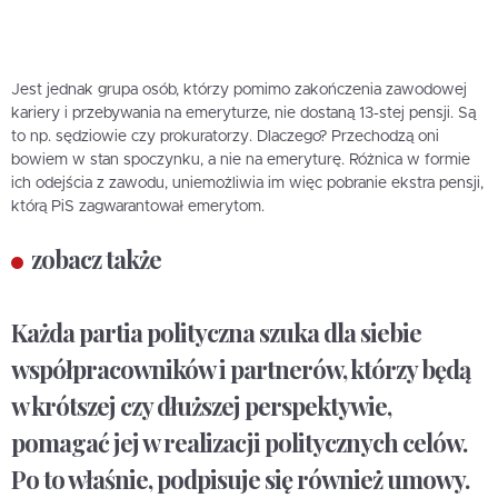
Jest jednak grupa osób, którzy pomimo zakończenia zawodowej
kariery i przebywania na emeryturze, nie dostaną 13-stej pensji. Są
to np. sędziowie czy prokuratorzy. Dlaczego? Przechodzą oni
bowiem w stan spoczynku, a nie na emeryturę. Różnica w formie
ich odejścia z zawodu, uniemożliwia im więc pobranie ekstra pensji,
którą PiS zagwarantował emerytom.
zobacz także
Każda partia polityczna szuka dla siebie
współpracowników i partnerów, którzy będą
w krótszej czy dłuższej perspektywie,
pomagać jej w realizacji politycznych celów.
Po to właśnie, podpisuje się również umowy.