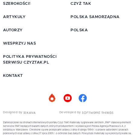
SZEROKOŚCI!
CZYŻ TAK
ARTYKUŁY
POLSKA SAMORZĄDNA
AUTORZY
POLSKA
WESPRZYJ NAS
POLITYKA PRYWATNOŚCI
SERWISU CZYZTAK.PL
KONTAKT
Designed by
Developed by
Zamieszczone na stronach internetowych portalu Czyż TAK! materiały sygnowane skrótem „PAP” stanowią element
Serwisów PAP, będących bazami danych, których producentem i wydawcą jest Polska Agencja Prasowa S.A. z
siedzibą w Warszawie. Chronione są one przepisami ustawy z dnia 4 lutego 1994 r. o prawie autorskim i prawach
pokrewnych oraz ustawy z dnia 27 lipca 2001 r. o ochronie baz danych. Powyższe materiały są wykorzystywane na