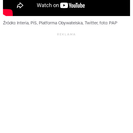
Źródło: Interia, PiS, Platforma Obywatelska, Twitter, foto: PAP
REKLAMA