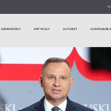
Po
SZEROKOŚCI!
ARTYKUŁY
AUTORZY
GOSPODARK