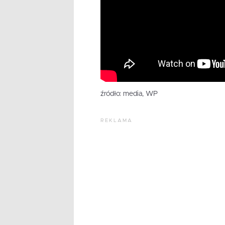
źródło: media, WP
REKLAMA