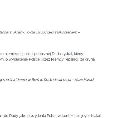
odźców z Ukrainy. To dla Europy było zaskoczeniem –
 niemieckiej opinii publicznej Duda zyskał, kiedy
m, o wypłacenie Polsce przez Niemcy reparacji, za drugą
o partii, któremu w Berlinie Duda stawił czoła – pisze Hassel.
k do Dudy, jako prezydenta Polski w kontekście jego działań