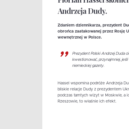
Andrzeja Dudy.
Zdaniem dziennikarza, prezydent Du
obrońca zaatakowanej przez Rosję Uk
wewnętrznej w Polsce.
Prezydent Polski Andrzej Duda ci
kwestionować, przynajmniej, jeśli 
niemieckiej gazety.
Hassel wspomina podróże Andrzeja Dudy
bliskie relacje Dudy z prezydentem U
podczas tamtych wizyt w Moskwie, a ich
Rzeszowie, to właśnie ich efekt.