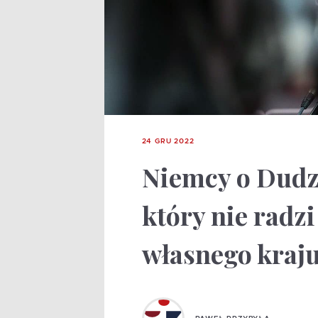
24 GRU 2022
Niemcy o Dudz
który nie radz
własnego kraj