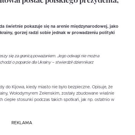
da świetnie pokazuje się na arenie międzynarodowej, jako
rainy, gorzej radzi sobie jednak w prowadzeniu polityki
eszy się za granicą poważaniem. Jego odwagi nie można
chodzi o poparcie dla Ukrainy – stwierdził dziennikarz
 do Kijowa, kiedy miasto nie było bezpieczne. Opisuje, że
krainy, Wołodymyrem Zełenskim, zostały zbudowane właśnie
 ciepłe stosunki podczas takich spotkań, jak np. ostatnio w
REKLAMA