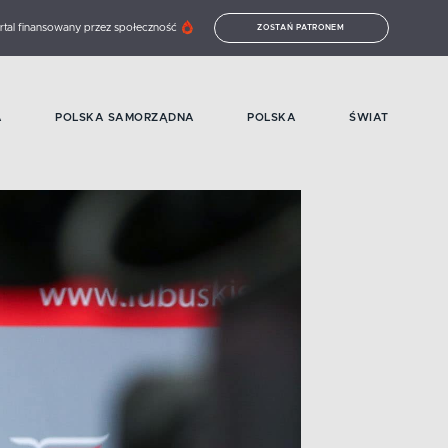
rtal finansowany przez społeczność
ZOSTAŃ PATRONEM
A
POLSKA SAMORZĄDNA
POLSKA
ŚWIAT