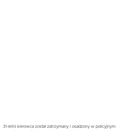
31-letni kierowca został zatrzymany i osadzony w policyjnym