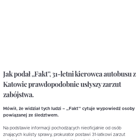
Jak podał „Fakt”, 31-letni kierowca autobusu z
Katowic prawdopodobnie usłyszy zarzut
zabójstwa.
Mówił, że widział tych ludzi – „Fakt” cytuje wypowiedź osoby
powiązanej ze śledztwem.
Na podstawie informacji pochodzących nieoficjalnie od osób
znających kulisty sprawy, prokurator postawi 31-latkowi zarzut