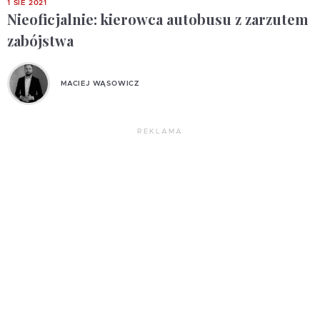
1 SIE 2021
Nieoficjalnie: kierowca autobusu z zarzutem
zabójstwa
MACIEJ WĄSOWICZ
REKLAMA