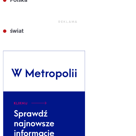
Polska
REKLAMA
świat