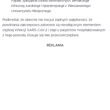
Filipiak, specjalista chorób wewnętrznych, farmakologii
klinicznej, kardiologii i hipertensjologii z Warszawskiego
Uniwersytetu Medycznego.
Podkreślał, że obecnie nie ma już żadnych wątpliwości, że
powikłania zakrzepowo-zatorowe są nieodłącznym elementem
ciężkiej infekcji SARS-CoV-2 i stąd u pacjentów hospitalizowanych
z tego powodu stosuje się leki przeciwkrzepliwe.
REKLAMA