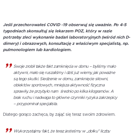
Jeśli przechorowałeś COVID -19 obserwuj się uważnie. Po 4-5
tygodniach skonsultuj się lekarzem POZ, który w razie
potrzeby zleci wykonanie badań laboratoryjnych (wśród nich D-
dimery) i obrazowych, konsultację z właściwym specjalistą, np.
pulmonologiem lub kardiologiem.
Swoje zrobił także fakt zamknięcia w domu – byliśmy mało
aktywni, mało się ruszaliśmy i dziś już wiemy, jak poważne
są tego skutki. Siedzenie w domu, zamknięcie siłowni,
obiektów sportowych, mniejsza aktywność fizyczna
sprawiły, że przybyło nam średnio po kilka kilogramów. A
brak ruchu i nadwaga to główne czynniki ryzyka zakrzepicy
– przypominał specjalista.
Dlatego gorąco zachęca, by zająć się teraz swoim zdrowiem.
Wykorzystajmy fakt, że teraz jesteśmy w „dołku” liczby