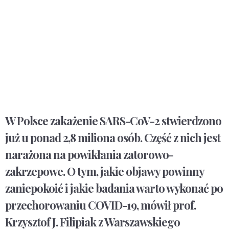
W Polsce zakażenie SARS-CoV-2 stwierdzono
już u ponad 2,8 miliona osób. Część z nich jest
narażona na powikłania zatorowo-
zakrzepowe. O tym, jakie objawy powinny
zaniepokoić i jakie badania warto wykonać po
przechorowaniu COVID-19, mówił prof.
Krzysztof J. Filipiak z Warszawskiego