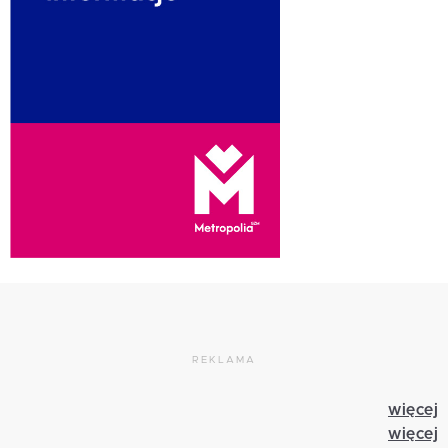
REKLAMA
więcej
więcej