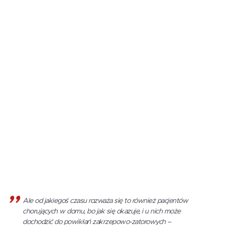
Ale od jakiegoś czasu rozważa się to również pacjentów
chorujących w domu, bo jak się okazuje, i u nich może
dochodzić do powikłań zakrzepowo-zatorowych –