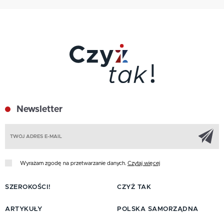
Newsletter
Z
Wyrażam zgodę na przetwarzanie danych.
Czytaj więcej
SZEROKOŚCI!
CZYŻ TAK
ARTYKUŁY
POLSKA SAMORZĄDNA