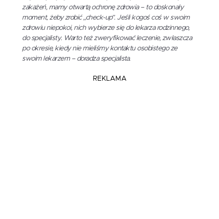
zakażeń, mamy otwartą ochronę zdrowia – to doskonały
moment, żeby zrobić „check-up”. Jeśli kogoś coś w swoim
zdrowiu niepokoi, nich wybierze się do lekarza rodzinnego,
do specjalisty. Warto też zweryfikować leczenie, zwłaszcza
po okresie, kiedy nie mieliśmy kontaktu osobistego ze
swoim lekarzem – doradza specjalista.
REKLAMA