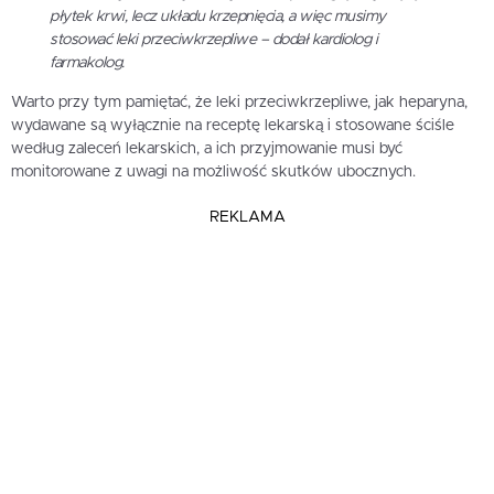
płytek krwi, lecz układu krzepnięcia, a więc musimy
stosować leki przeciwkrzepliwe – dodał kardiolog i
farmakolog.
Warto przy tym pamiętać, że leki przeciwkrzepliwe, jak heparyna,
wydawane są wyłącznie na receptę lekarską i stosowane ściśle
według zaleceń lekarskich, a ich przyjmowanie musi być
monitorowane z uwagi na możliwość skutków ubocznych.
REKLAMA