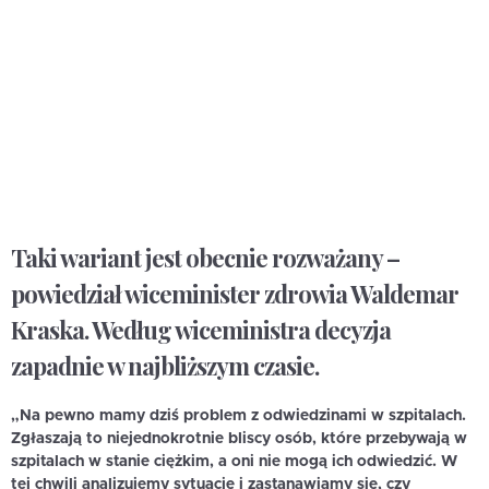
Taki wariant jest obecnie rozważany –
powiedział wiceminister zdrowia Waldemar
Kraska.
Według wiceministra decyzja
zapadnie w najbliższym czasie.
„Na pewno mamy dziś problem z odwiedzinami w szpitalach.
Zgłaszają to niejednokrotnie bliscy osób, które przebywają w
szpitalach w stanie ciężkim, a oni nie mogą ich odwiedzić. W
tej chwili analizujemy sytuację i zastanawiamy się, czy