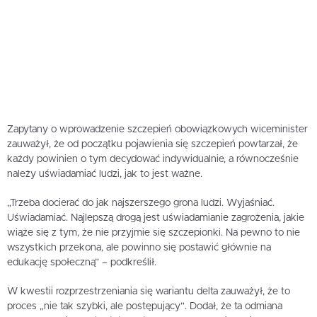
Zapytany o wprowadzenie szczepień obowiązkowych wiceminister
zauważył, że od początku pojawienia się szczepień powtarzał, że
każdy powinien o tym decydować indywidualnie, a równocześnie
należy uświadamiać ludzi, jak to jest ważne.
„Trzeba docierać do jak najszerszego grona ludzi. Wyjaśniać.
Uświadamiać. Najlepszą drogą jest uświadamianie zagrożenia, jakie
wiąże się z tym, że nie przyjmie się szczepionki. Na pewno to nie
wszystkich przekona, ale powinno się postawić głównie na
edukację społeczną” – podkreślił.
W kwestii rozprzestrzeniania się wariantu delta zauważył, że to
proces „nie tak szybki, ale postępujący”. Dodał, że ta odmiana