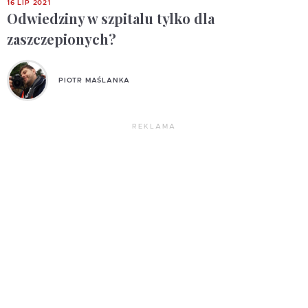
16 LIP 2021
Odwiedziny w szpitalu tylko dla
zaszczepionych?
PIOTR MAŚLANKA
REKLAMA