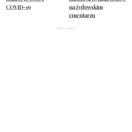
COVID-19
na żydowskim
cmentarzu
REKLAMA