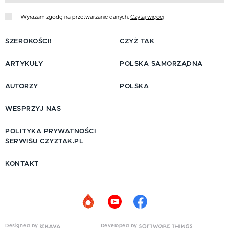
Wyrażam zgodę na przetwarzanie danych.
Czytaj więcej
SZEROKOŚCI!
CZYŻ TAK
ARTYKUŁY
POLSKA SAMORZĄDNA
AUTORZY
POLSKA
WESPRZYJ NAS
POLITYKA PRYWATNOŚCI
SERWISU CZYZTAK.PL
KONTAKT
Designed by
Developed by