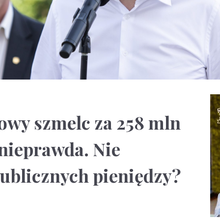
owy szmelc za 258 mln
 nieprawda. Nie
blicznych pieniędzy?