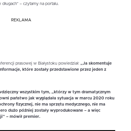
długach” – czytamy na portalu.
REKLAMA
ferencji prasowej w Białystoku powiedział:
„Ja skomentuje
nformacje, które zostały przedstawione przez jeden z
 wdzięczny wszystkim tym, „którzy w tym dramatycznym
nowni państwo jak wyglądała sytuacja w marcu 2020 roku
ochrony fizycznej, nie ma sprzętu medycznego, nie ma
iero dużo później zostały wyprodukowane – a więc
ji” – mówił premier.