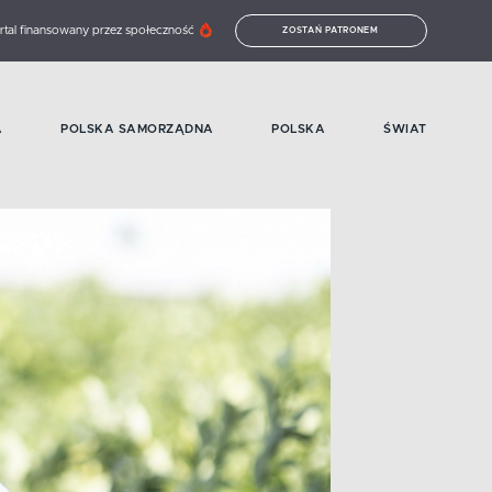
rtal finansowany przez społeczność
ZOSTAŃ PATRONEM
A
POLSKA SAMORZĄDNA
POLSKA
ŚWIAT