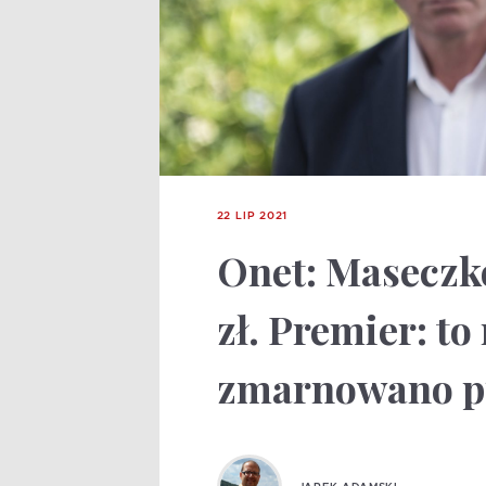
22 LIP 2021
Onet: Maseczk
zł. Premier: to
zmarnowano pu