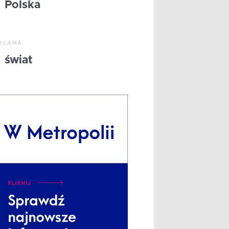
Polska
KLAMA
świat