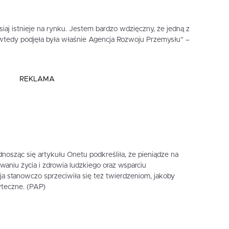
siaj istnieje na rynku. Jestem bardzo wdzięczny, że jedną z
ę wtedy podjęła była właśnie Agencja Rozwoju Przemysłu” –
REKLAMA
ząc się artykułu Onetu podkreśliła, że pieniądze na
waniu życia i zdrowia ludzkiego oraz wsparciu
a stanowczo sprzeciwiła się też twierdzeniom, jakoby
teczne. (PAP)