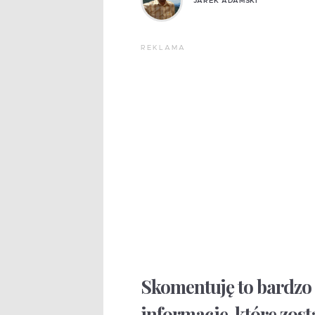
JAREK ADAMSKI
REKLAMA
Skomentuję to bardzo
informacje, które zost