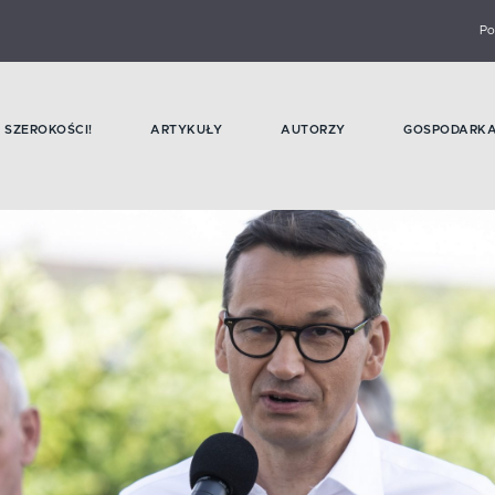
Po
SZEROKOŚCI!
ARTYKUŁY
AUTORZY
GOSPODARK