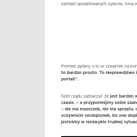
zamiast spodziewanych zysków, toną w 
Premier pytany o to w czwartek na kon
to bardzo prosto. To nieprawdziwe i
portali”.
Szef rządu zaznaczył, że
jest bardzo
czasie, – a przypomnijmy sobie sza
– nie ma maseczek, nie ma sprzętu, 
oczywiście szczepionek, bo one dop
jesteśmy w niezwykle trudnej sytuac