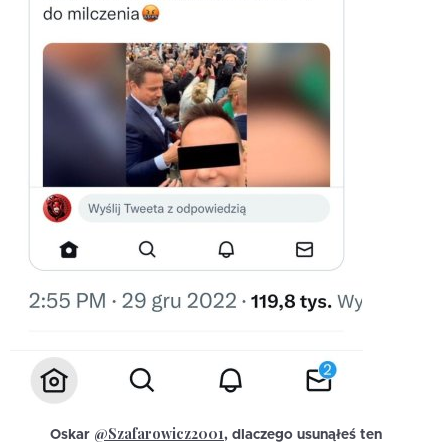
@Szafarowicz2001
Oskar
, dlaczego usunąłeś ten