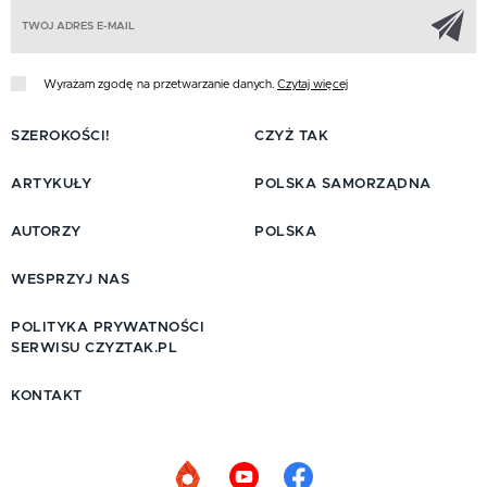
Z
Wyrażam zgodę na przetwarzanie danych.
Czytaj więcej
SZEROKOŚCI!
CZYŻ TAK
ARTYKUŁY
POLSKA SAMORZĄDNA
AUTORZY
POLSKA
WESPRZYJ NAS
POLITYKA PRYWATNOŚCI
SERWISU CZYZTAK.PL
KONTAKT