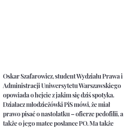
Oskar Szafarowicz, student Wydziału Prawa i
Administracji Uniwersytetu Warszawskiego
opowiada o hejcie z jakim się dziś spotyka.
Działacz młodzieżówki PiS mówi, że miał
prawo pisać o nastolatku – ofierze pedofilii, a
także o jego matce posłance PO. Ma także