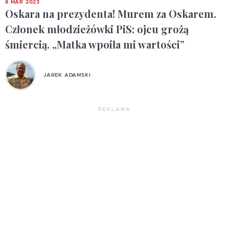
8 MAR 2023
Oskara na prezydenta! Murem za Oskarem.
Członek młodzieżówki PiS: ojcu grożą
śmiercią. „Matka wpoiła mi wartości”
JAREK ADAMSKI
REKLAMA