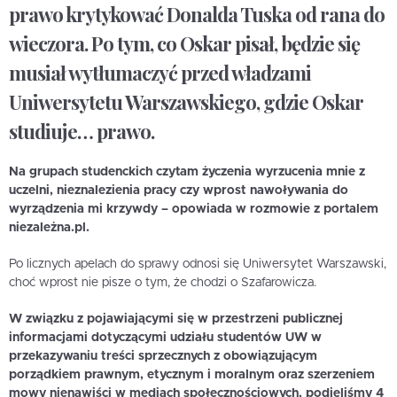
prawo krytykować Donalda Tuska od rana do
wieczora. Po tym, co Oskar pisał, będzie się
musiał wytłumaczyć przed władzami
Uniwersytetu Warszawskiego, gdzie Oskar
studiuje… prawo.
Na grupach studenckich czytam życzenia wyrzucenia mnie z
uczelni, nieznalezienia pracy czy wprost nawoływania do
wyrządzenia mi krzywdy – opowiada w rozmowie z portalem
niezależna.pl.
Po licznych apelach do sprawy odnosi się Uniwersytet Warszawski,
choć wprost nie pisze o tym, że chodzi o Szafarowicza.
W związku z pojawiającymi się w przestrzeni publicznej
informacjami dotyczącymi udziału studentów UW w
przekazywaniu treści sprzecznych z obowiązującym
porządkiem prawnym, etycznym i moralnym oraz szerzeniem
mowy nienawiści w mediach społecznościowych, podjęliśmy 4