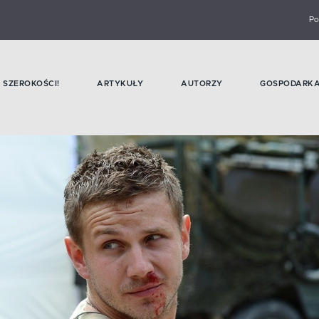
Po
SZEROKOŚCI!
ARTYKUŁY
AUTORZY
GOSPODARK