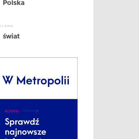
Polska
KLAMA
świat