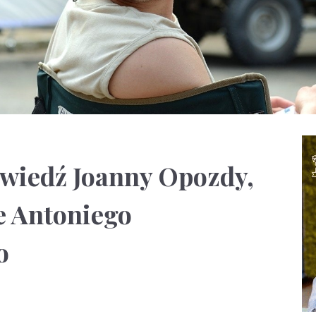
wiedź Joanny Opozdy,
e Antoniego
o