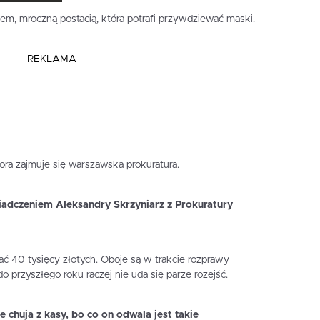
em, mroczną postacią, która potrafi przywdziewać maski.
REKLAMA
ora zajmuje się warszawska prokuratura.
iadczeniem Aleksandry Skrzyniarz z Prokuratury
gać 40 tysięcy złotych. Oboje są w trakcie rozprawy
przyszłego roku raczej nie uda się parze rozejść.
chuja z kasy, bo co on odwala jest takie