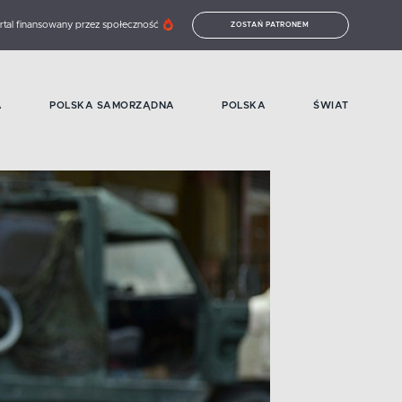
rtal finansowany przez społeczność
ZOSTAŃ PATRONEM
A
POLSKA SAMORZĄDNA
POLSKA
ŚWIAT