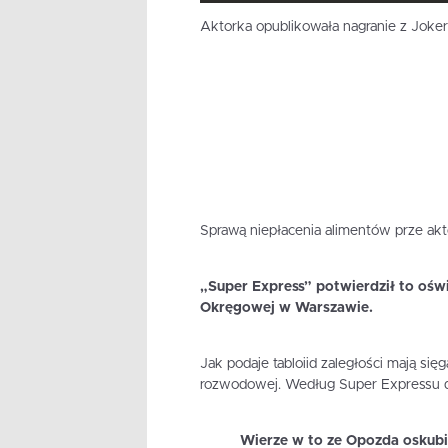
Aktorka opublikowała nagranie z Joker
Sprawą niepłacenia alimentów prze akt
„Super Express” potwierdził to ośw
Okręgowej w Warszawie.
Jak podaje tabloiid zaległości mają się
rozwodowej. Według Super Expressu do 
Wierze w to ze Opozda oskubie 