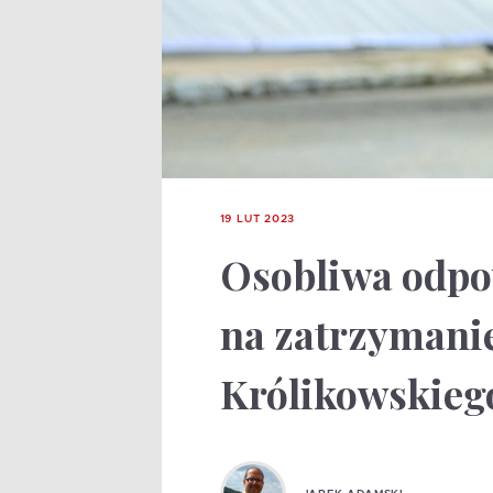
19 LUT 2023
Osobliwa odpo
na zatrzymani
Królikowskieg