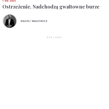
1 SIE 2021
Ostrzeżenie. Nadchodzą gwałtowne burze
MACIEJ WĄSOWICZ
REKLAMA