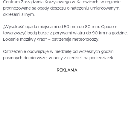
Centrum Zarządzania Kryzysowego w Katowicach, w regionie
prognozowane są opady deszczu o natężeniu umiarkowanym,
okresami silnym.
„Wysokość opadu miejscami od 50 mm do 80 mm. Opadom
towarzyszyć będą burze z porywami wiatru do 90 km na godzinę.
Lokalnie możliwy grad” – ostrzegają meteorolodzy.
Ostrzeżenie obowiązuje w niedzielę od wczesnych godzin
porannych do pierwszej w nocy z niedzieli na poniedziałek.
REKLAMA