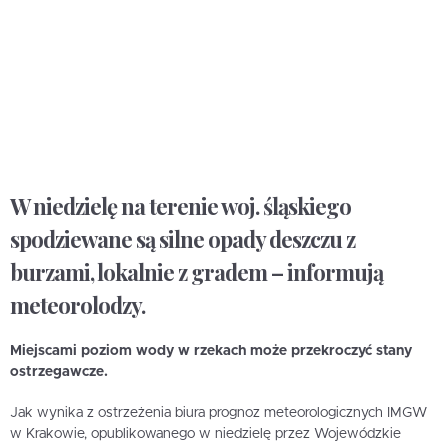
W niedzielę na terenie woj. śląskiego
spodziewane są silne opady deszczu z
burzami, lokalnie z gradem – informują
meteorolodzy.
Miejscami poziom wody w rzekach może przekroczyć stany
ostrzegawcze.
Jak wynika z ostrzeżenia biura prognoz meteorologicznych IMGW
w Krakowie, opublikowanego w niedzielę przez Wojewódzkie