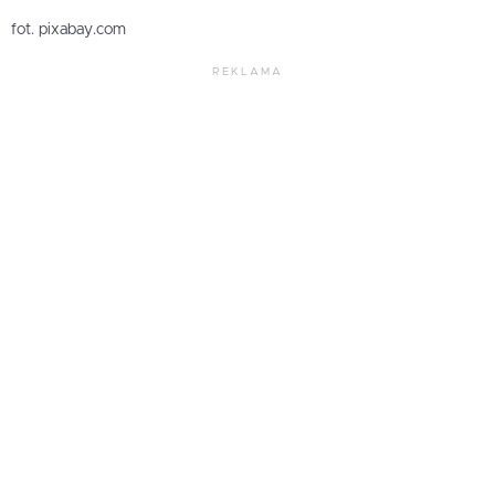
fot. pixabay.com
REKLAMA