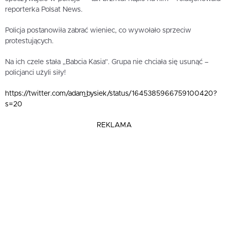
reporterka Polsat News.
Policja postanowiła zabrać wieniec, co wywołało sprzeciw
protestujących.
Na ich czele stała „Babcia Kasia”. Grupa nie chciała się usunąć –
policjanci użyli siły!
https://twitter.com/adam_bysiek/status/1645385966759100420?
s=20
REKLAMA