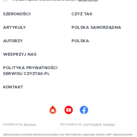
SZEROKOŚCI!
CZYŻ TAK
ARTYKUŁY
POLSKA SAMORZĄDNA
AUTORZY
POLSKA
WESPRZYJ NAS
POLITYKA PRYWATNOŚCI
SERWISU CZYZTAK.PL
KONTAKT
Designed by
Developed by
Zamieszczone na stronach internetowych portalu Czyż TAK! materiały sygnowane skrótem „PAP” stanowią element