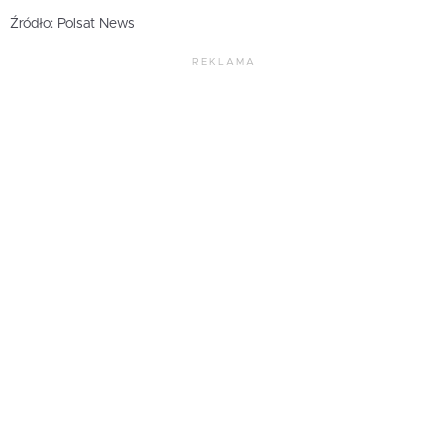
Źródło: Polsat News
REKLAMA