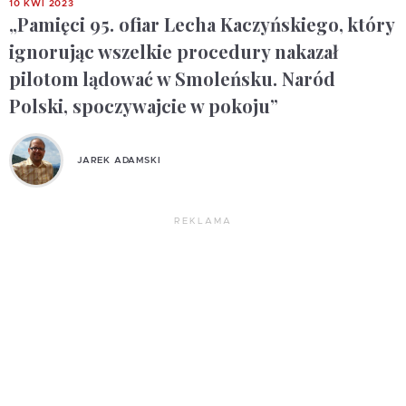
10 KWI 2023
„Pamięci 95. ofiar Lecha Kaczyńskiego, który
ignorując wszelkie procedury nakazał
pilotom lądować w Smoleńsku. Naród
Polski, spoczywajcie w pokoju”
JAREK ADAMSKI
REKLAMA