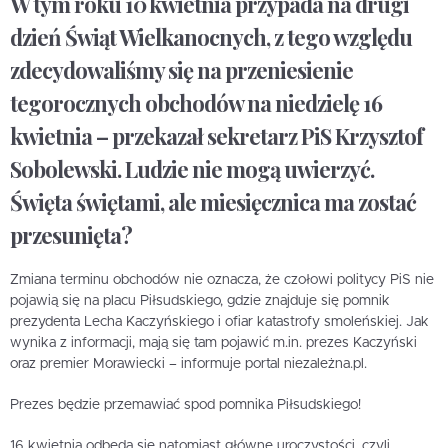
W tym roku 10 kwietnia przypada na drugi
dzień Świąt Wielkanocnych, z tego względu
zdecydowaliśmy się na przeniesienie
tegorocznych obchodów na niedzielę 16
kwietnia – przekazał sekretarz PiS Krzysztof
Sobolewski. Ludzie nie mogą uwierzyć.
Święta świętami, ale miesięcznica ma zostać
przesunięta?
Zmiana terminu obchodów nie oznacza, że czołowi politycy PiS nie
pojawią się na placu Piłsudskiego, gdzie znajduje się pomnik
prezydenta Lecha Kaczyńskiego i ofiar katastrofy smoleńskiej. Jak
wynika z informacji, mają się tam pojawić m.in. prezes Kaczyński
oraz premier Morawiecki – informuje portal niezależna.pl.
Prezes będzie przemawiać spod pomnika Piłsudskiego!
16 kwietnia odbędą się natomiast główne uroczystości, czyli