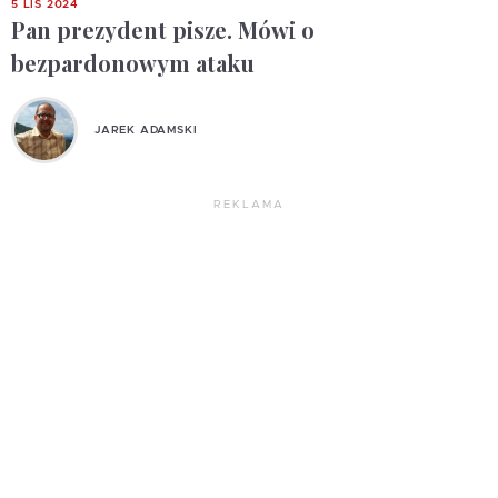
5 LIS 2024
Pan prezydent pisze. Mówi o
bezpardonowym ataku
JAREK ADAMSKI
REKLAMA