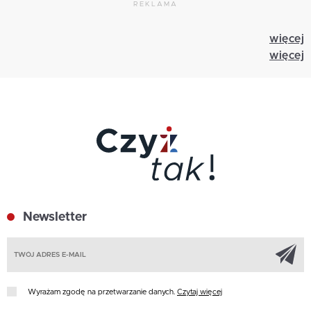
REKLAMA
więcej
więcej
Newsletter
Z
Wyrażam zgodę na przetwarzanie danych.
Czytaj więcej