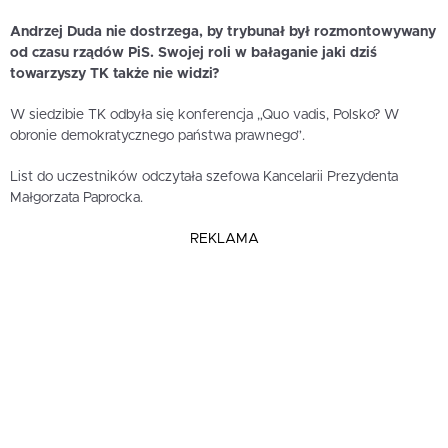
Andrzej Duda nie dostrzega, by trybunał był rozmontowywany
od czasu rządów PiS. Swojej roli w bałaganie jaki dziś
towarzyszy TK także nie widzi?
W siedzibie TK odbyła się konferencja „Quo vadis, Polsko? W
obronie demokratycznego państwa prawnego”.
List do uczestników odczytała szefowa Kancelarii Prezydenta
Małgorzata Paprocka.
REKLAMA