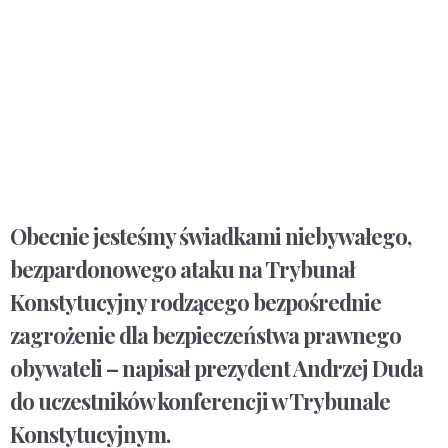
Obecnie jesteśmy świadkami niebywałego,
bezpardonowego ataku na Trybunał
Konstytucyjny rodzącego bezpośrednie
zagrożenie dla bezpieczeństwa prawnego
obywateli – napisał prezydent Andrzej Duda
do uczestników konferencji w Trybunale
Konstytucyjnym.