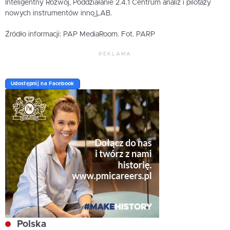
Inteligentny Rozwój, Poddziałanie 2.4.1 Centrum analiz i pilotaży
nowych instrumentów inno_LAB.
Źródło informacji: PAP MediaRoom. Fot. PARP
REKLAMA
Udostępnij na Facebook
Polska