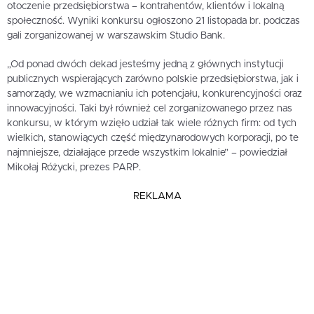
otoczenie przedsiębiorstwa – kontrahentów, klientów i lokalną
społeczność. Wyniki konkursu ogłoszono 21 listopada br. podczas
gali zorganizowanej w warszawskim Studio Bank.
„Od ponad dwóch dekad jesteśmy jedną z głównych instytucji
publicznych wspierających zarówno polskie przedsiębiorstwa, jak i
samorządy, we wzmacnianiu ich potencjału, konkurencyjności oraz
innowacyjności. Taki był również cel zorganizowanego przez nas
konkursu, w którym wzięło udział tak wiele różnych firm: od tych
wielkich, stanowiących część międzynarodowych korporacji, po te
najmniejsze, działające przede wszystkim lokalnie” – powiedział
Mikołaj Różycki, prezes PARP.
REKLAMA