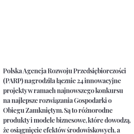
Polska Agencja Rozwoju Przedsiębiorczości
(PARP) nagrodziła łącznie 24 innowacyjne
projekty w ramach najnowszego konkursu
na najlepsze rozwiązania Gospodarki o
Obiegu Zamkniętym. Są to różnorodne
produkty i modele biznesowe, które dowodzą,
że osiągnięcie efektów środowiskowych, a