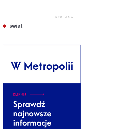
REKLAMA
świat