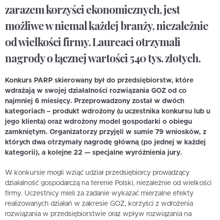
zarazem korzyści ekonomicznych, jest
możliwe w niemal każdej branży, niezależnie
od wielkości firmy. Laureaci otrzymali
nagrody o łącznej wartości 540 tys. złotych.
Konkurs PARP skierowany był do przedsiębiorstw, które
wdrażają w swojej działalności rozwiązania GOZ od co
najmniej 6 miesięcy. Przeprowadzony został w dwóch
kategoriach – produkt wdrożony (u uczestnika konkursu lub u
jego klienta) oraz wdrożony model gospodarki o obiegu
zamkniętym. Organizatorzy przyjęli w sumie 79 wniosków, z
których dwa otrzymały nagrodę główną (po jednej w każdej
kategorii), a kolejne 22 — specjalne wyróżnienia jury.
W konkursie mogli wziąć udział przedsiębiorcy prowadzący
działalność gospodarczą na terenie Polski, niezależnie od wielkości
firmy. Uczestnicy mieli za zadanie wykazać mierzalne efekty
realizowanych działań w zakresie GOZ, korzyści z wdrożenia
rozwiązania w przedsiębiorstwie oraz wpływ rozwiązania na