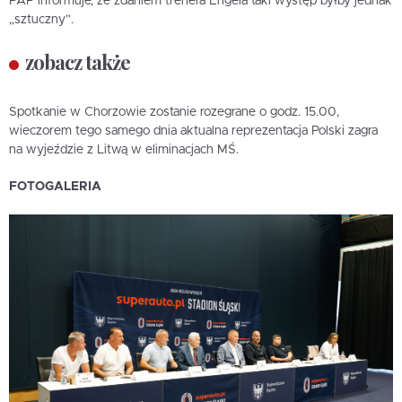
PAP informuje, że zdaniem trenera Engela taki występ byłby jednak
„sztuczny”.
zobacz także
Spotkanie w Chorzowie zostanie rozegrane o godz. 15.00,
wieczorem tego samego dnia aktualna reprezentacja Polski zagra
na wyjeździe z Litwą w eliminacjach MŚ.
FOTOGALERIA