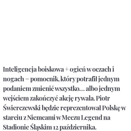
Inteligencja boiskowa + ogień w oczach i
nogach = pomocnik, który potrafił jednym
podaniem zmienić wszystko… albo jednym
wejściem zakończyć akcję rywala. Piotr
Świerczewski będzie reprezentował Polskę w
starciu z Niemcami w Meczu Legend na
Stadionie Śląskim 12 października.