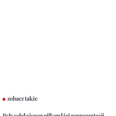
zobacz także
Były selekcjoner piłkarskiej reprezentacji