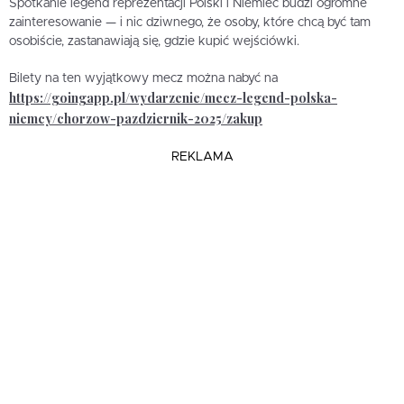
Spotkanie legend reprezentacji Polski i Niemiec budzi ogromne
zainteresowanie — i nic dziwnego, że osoby, które chcą być tam
osobiście, zastanawiają się, gdzie kupić wejściówki.
Bilety na ten wyjątkowy mecz można nabyć na
https://goingapp.pl/wydarzenie/mecz-legend-polska-
niemcy/chorzow-pazdziernik-2025/zakup
REKLAMA