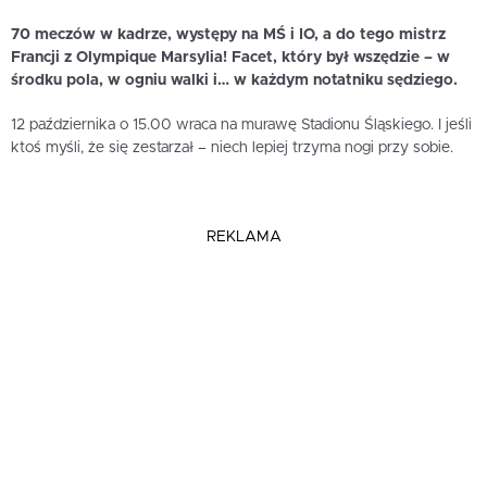
70 meczów w kadrze, występy na MŚ i IO, a do tego mistrz
Francji z Olympique Marsylia! Facet, który był wszędzie – w
środku pola, w ogniu walki i… w każdym notatniku sędziego.
12 października o 15.00 wraca na murawę Stadionu Śląskiego. I jeśli
ktoś myśli, że się zestarzał – niech lepiej trzyma nogi przy sobie.
REKLAMA