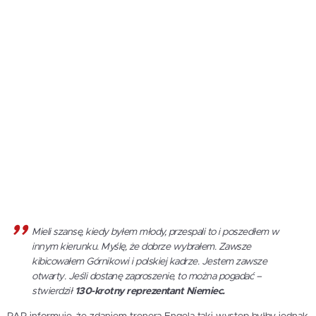
Mieli szansę, kiedy byłem młody, przespali to i poszedłem w
innym kierunku. Myślę, że dobrze wybrałem. Zawsze
kibicowałem Górnikowi i polskiej kadrze. Jestem zawsze
otwarty. Jeśli dostanę zaproszenie, to można pogadać –
stwierdził
130-krotny reprezentant Niemiec.