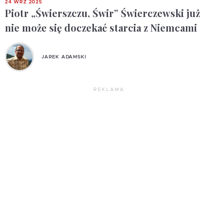
24 WRZ 2025
Piotr „Świerszczu, Świr” Świerczewski już
nie może się doczekać starcia z Niemcami
JAREK ADAMSKI
REKLAMA