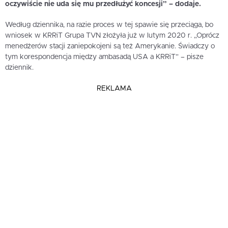
oczywiście nie uda się mu przedłużyć koncesji” – dodaje.
Według dziennika, na razie proces w tej spawie się przeciąga, bo
wniosek w KRRiT Grupa TVN złożyła już w lutym 2020 r. „Oprócz
menedżerów stacji zaniepokojeni są też Amerykanie. Świadczy o
tym korespondencja między ambasadą USA a KRRiT” – pisze
dziennik.
REKLAMA