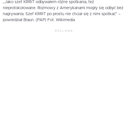
„Jako szef KRRiT odbywałem różne spotkania, też
nieprotokołowane. Rozmowy z Amerykanami mogły się odbyć bez
nagrywania. Szef KRRiT po prostu nie chciał się z nimi spotkać” –
powiedział Braun. (PAP) Fot. Wikimedia
REKLAMA