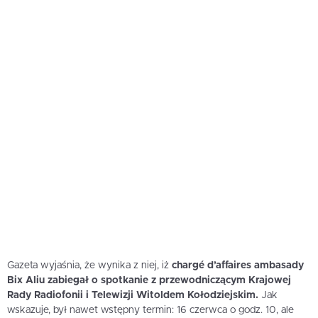
Gazeta wyjaśnia, że wynika z niej, iż
chargé d’affaires ambasady
Bix Aliu zabiegał o spotkanie z przewodniczącym Krajowej
Rady Radiofonii i Telewizji Witoldem Kołodziejskim.
Jak
wskazuje, był nawet wstępny termin: 16 czerwca o godz. 10, ale