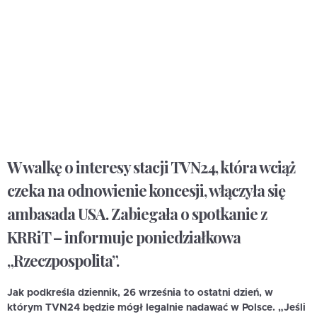
W walkę o interesy stacji TVN24, która wciąż
czeka na odnowienie koncesji, włączyła się
ambasada USA. Zabiegała o spotkanie z
KRRiT – informuje poniedziałkowa
„Rzeczpospolita”.
Jak podkreśla dziennik,
26 września to ostatni dzień, w
którym TVN24 będzie mógł legalnie nadawać w Polsce. „Jeśli