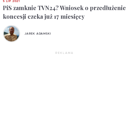
5 LIP 2021
PiS zamknie TVN24? Wniosek o przedłużenie
koncesji czeka już 17 miesięcy
JAREK ADAMSKI
REKLAMA