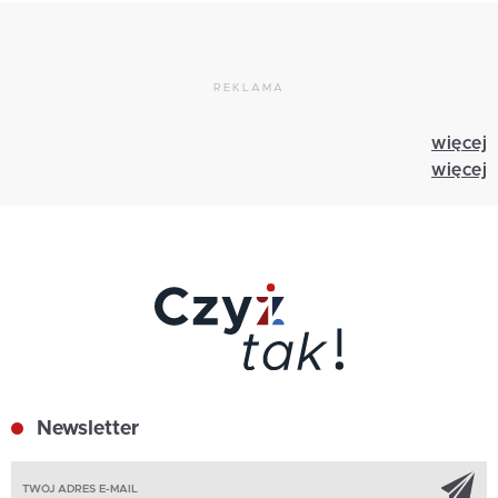
REKLAMA
więcej
więcej
Newsletter
Z