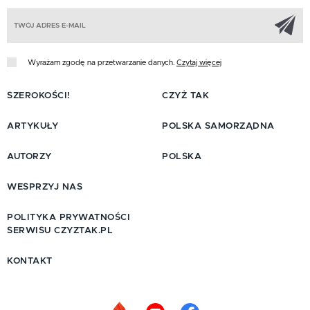
Z
Wyrażam zgodę na przetwarzanie danych.
Czytaj więcej
SZEROKOŚCI!
CZYŻ TAK
ARTYKUŁY
POLSKA SAMORZĄDNA
AUTORZY
POLSKA
WESPRZYJ NAS
POLITYKA PRYWATNOŚCI
SERWISU CZYZTAK.PL
KONTAKT