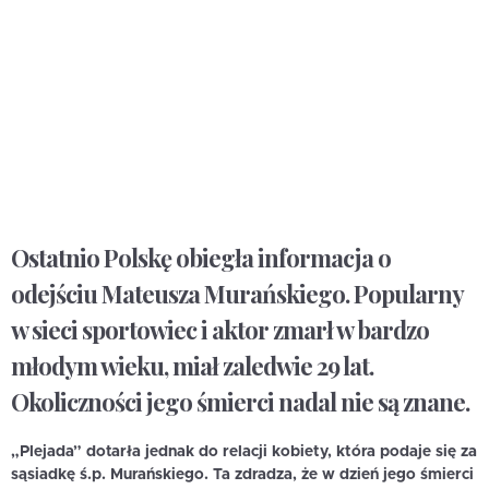
Ostatnio Polskę obiegła informacja o
odejściu Mateusza Murańskiego. Popularny
w sieci sportowiec i aktor zmarł w bardzo
młodym wieku, miał zaledwie 29 lat.
Okoliczności jego śmierci nadal nie są znane.
„Plejada” dotarła jednak do relacji kobiety, która podaje się za
sąsiadkę ś.p. Murańskiego. Ta zdradza, że w dzień jego śmierci