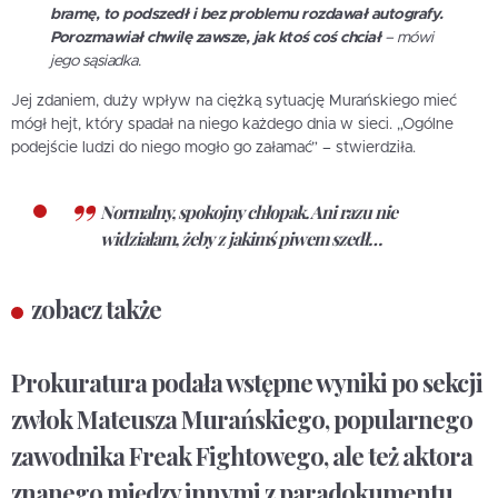
bramę, to podszedł i bez problemu rozdawał autografy.
Porozmawiał chwilę zawsze, jak ktoś coś chciał
– mówi
jego sąsiadka.
Jej zdaniem, duży wpływ na ciężką sytuację Murańskiego mieć
mógł hejt, który spadał na niego każdego dnia w sieci. „Ogólne
podejście ludzi do niego mogło go załamać” – stwierdziła.
Normalny, spokojny chłopak. Ani razu nie
widziałam, żeby z jakimś piwem szedł…
zobacz także
Prokuratura podała wstępne wyniki po sekcji
zwłok Mateusza Murańskiego, popularnego
zawodnika Freak Fightowego, ale też aktora
znanego między innymi z paradokumentu