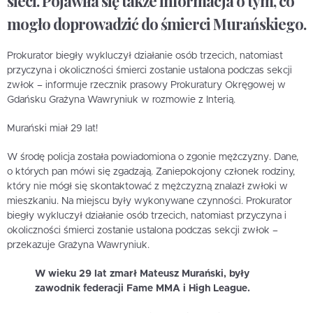
sieci. Pojawiła się także informacja o tym, co
mogło doprowadzić do śmierci Murańskiego.
Prokurator biegły wykluczył działanie osób trzecich, natomiast
przyczyna i okoliczności śmierci zostanie ustalona podczas sekcji
zwłok – informuje rzecznik prasowy Prokuratury Okręgowej w
Gdańsku Grażyna Wawryniuk w rozmowie z Interią.
Murański miał 29 lat!
W środę policja została powiadomiona o zgonie mężczyzny. Dane,
o których pan mówi się zgadzają. Zaniepokojony członek rodziny,
który nie mógł się skontaktować z mężczyzną znalazł zwłoki w
mieszkaniu. Na miejscu były wykonywane czynności. Prokurator
biegły wykluczył działanie osób trzecich, natomiast przyczyna i
okoliczności śmierci zostanie ustalona podczas sekcji zwłok –
przekazuje Grażyna Wawryniuk.
W wieku 29 lat zmarł Mateusz Murański, były
zawodnik federacji Fame MMA i High League.