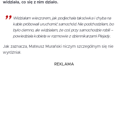
widziała, co się z nim działo.
Widziałam wieczorem, jak podjechała taksówka i chyba na
kable próbowali uruchomić samochód. Nie podchodziłam, bo
było ciemno, ale widziałam, że coś przy samochodzie robili –
powiedziała kobieta w rozmowie z dziennikarzami Plejady.
Jak zaznacza, Mateusz Murański niczym szczególnym się nie
wyróżniał.
REKLAMA