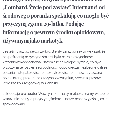
„Lombard. Życie pod zastaw”. Internauci od
środowego poranka spekulują, co mogło być
przyczyną zgonu 29-latka. Podając
informację o pewnym środku opioidowym,
używanym jako narkotyk.
Jesteśmy już po sekcji zwłok. Biegły zaraz po sekcji wskazał, że
bezpośrednią przyczyną śmierci była ostra niewydolność
krążeniowo-oddechowa. Natomiast na kolejne pytanie, co było
przyczyną tej ostrej niewydolności, odpowiedzą niezbędne dalsze
badania histopatologiczne i toksykologiczne – mówi cytowana
przez Interię prokurator Grażyna Wawryniuk, rzecznik prasowa
Prokuratury Okręgowej w Gdańsku.
Jak dodaje prokurator Wawryniuk – na tym etapie, mamy wstępne
wskazanie, co było przyczyną śmierci. Dalsze prace wyjaśnią, co je
spowodowało.