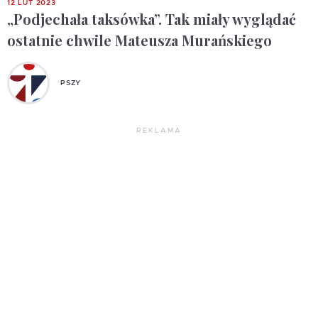
12 LUT 2023
„Podjechała taksówka”. Tak miały wyglądać
ostatnie chwile Mateusza Murańskiego
PSZY
REKLAMA