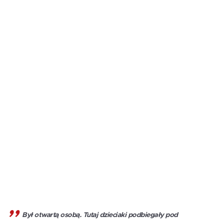
Był otwartą osobą. Tutaj dzieciaki podbiegały pod