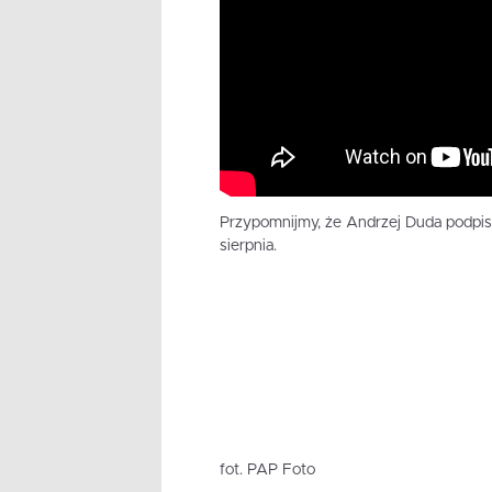
Przypomnijmy, że Andrzej Duda podpisa
sierpnia.
fot. PAP Foto