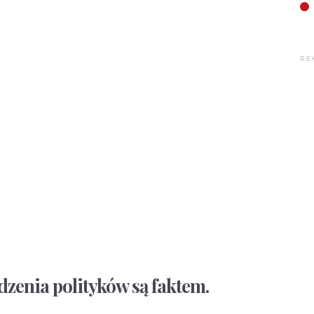
RE
zenia polityków są faktem.