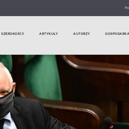
Po
SZEROKOŚCI!
ARTYKUŁY
AUTORZY
GOSPODARK