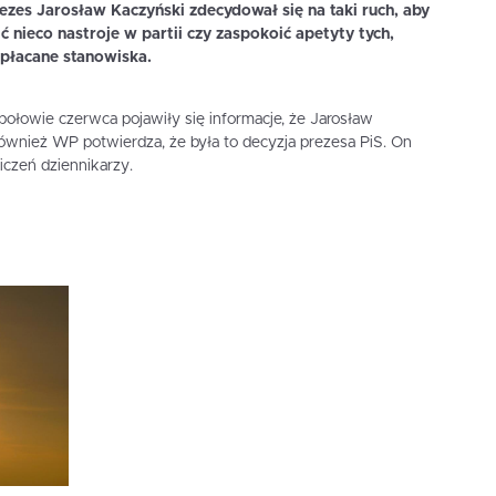
ezes Jarosław Kaczyński zdecydował się na taki ruch, aby
ć nieco nastroje w partii czy zaspokoić apetyty tych,
opłacane stanowiska.
ołowie czerwca pojawiły się informacje, że Jarosław
ównież WP potwierdza, że była to decyzja prezesa PiS. On
iczeń dziennikarzy.