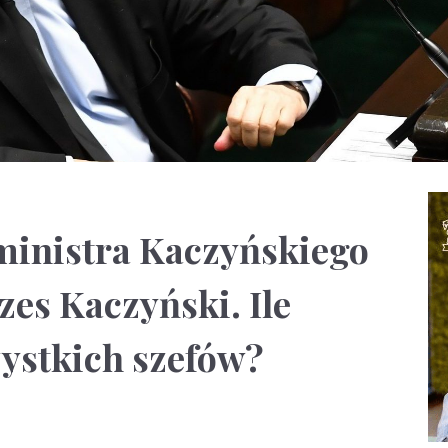
ministra Kaczyńskiego
zes Kaczyński. Ile
zystkich szefów?