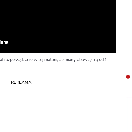
ł rozporządzenie w tej materii, a zmiany obowiązują od 1
REKLAMA