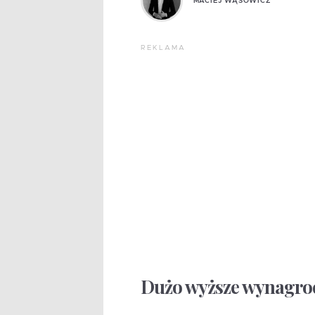
MACIEJ WĄSOWICZ
REKLAMA
Dużo wyższe wynagrod