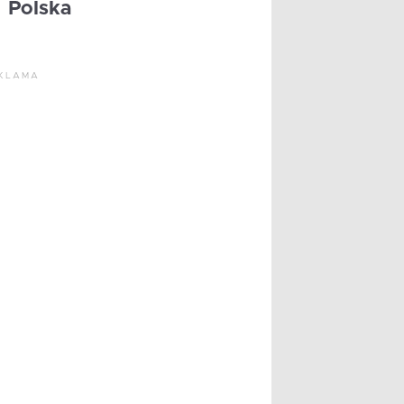
Polska
KLAMA