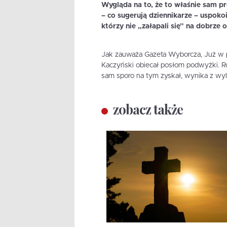
Wygląda na to, że to właśnie sam pr
– co sugerują dziennikarze – uspokoi
którzy nie „załapali się” na dobrze 
Jak zauważa Gazeta Wyborcza, Już w p
Kaczyński obiecał posłom podwyżki. R
sam sporo na tym zyskał, wynika z wyl
zobacz także