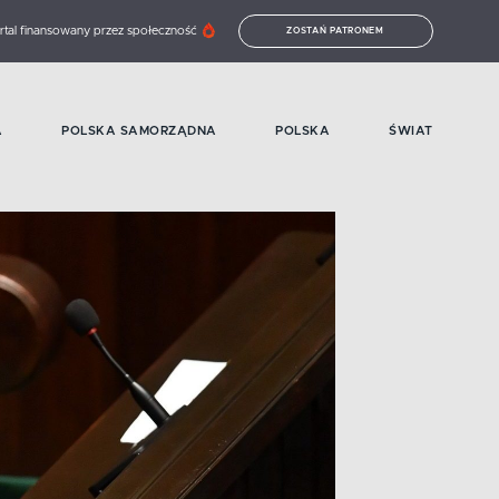
rtal finansowany przez społeczność
ZOSTAŃ PATRONEM
A
POLSKA SAMORZĄDNA
POLSKA
ŚWIAT