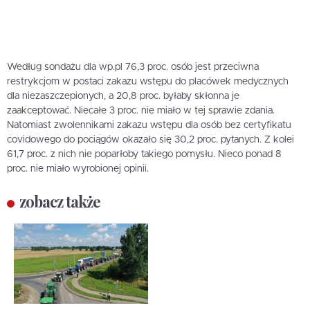
Według sondażu dla wp.pl 76,3 proc. osób jest przeciwna
restrykcjom w postaci zakazu wstępu do placówek medycznych
dla niezaszczepionych, a 20,8 proc. byłaby skłonna je
zaakceptować. Niecałe 3 proc. nie miało w tej sprawie zdania.
Natomiast zwolennikami zakazu wstępu dla osób bez certyfikatu
covidowego do pociągów okazało się 30,2 proc. pytanych. Z kolei
61,7 proc. z nich nie poparłoby takiego pomysłu. Nieco ponad 8
proc. nie miało wyrobionej opinii.
zobacz także