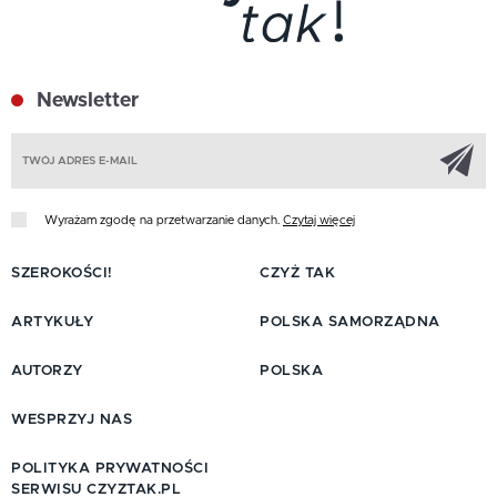
Newsletter
Z
Wyrażam zgodę na przetwarzanie danych.
Czytaj więcej
SZEROKOŚCI!
CZYŻ TAK
ARTYKUŁY
POLSKA SAMORZĄDNA
AUTORZY
POLSKA
WESPRZYJ NAS
POLITYKA PRYWATNOŚCI
SERWISU CZYZTAK.PL