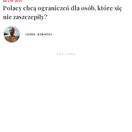
26 LIP 2021
Polacy chcą ograniczeń dla osób, które się
nie zaszczepiły?
JAREK ADAMSKI
REKLAMA