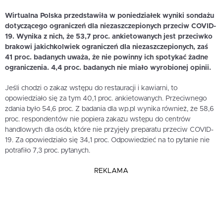
Wirtualna Polska przedstawiła w poniedziałek wyniki sondażu
dotyczącego ograniczeń dla niezaszczepionych przeciw COVID-
19. Wynika z nich, że 53,7 proc. ankietowanych jest przeciwko
brakowi jakichkolwiek ograniczeń dla niezaszczepionych, zaś
41 proc. badanych uważa, że nie powinny ich spotykać żadne
ograniczenia. 4,4 proc. badanych nie miało wyrobionej opinii.
Jeśli chodzi o zakaz wstępu do restauracji i kawiarni, to
opowiedziało się za tym 40,1 proc. ankietowanych. Przeciwnego
zdania było 54,6 proc. Z badania dla wp.pl wynika również, że 58,6
proc. respondentów nie popiera zakazu wstępu do centrów
handlowych dla osób, które nie przyjęły preparatu przeciw COVID-
19. Za opowiedziało się 34,1 proc. Odpowiedzieć na to pytanie nie
potrafiło 7,3 proc. pytanych.
REKLAMA