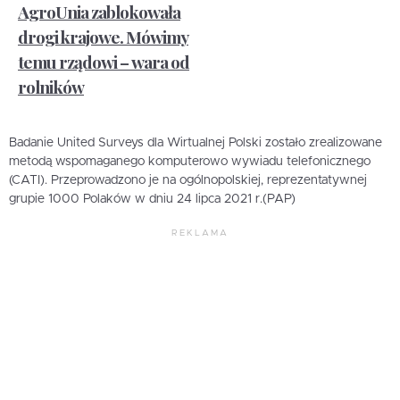
AgroUnia zablokowała
drogi krajowe. Mówimy
temu rządowi – wara od
rolników
Badanie United Surveys dla Wirtualnej Polski zostało zrealizowane
metodą wspomaganego komputerowo wywiadu telefonicznego
(CATI). Przeprowadzono je na ogólnopolskiej, reprezentatywnej
grupie 1000 Polaków w dniu 24 lipca 2021 r.(PAP)
REKLAMA