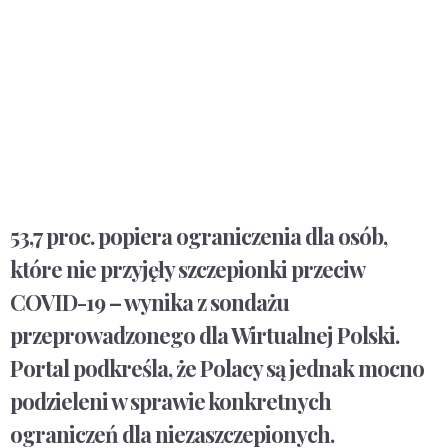
53,7 proc. popiera ograniczenia dla osób,
które nie przyjęły szczepionki przeciw
COVID-19 – wynika z sondażu
przeprowadzonego dla Wirtualnej Polski.
Portal podkreśla, że Polacy są jednak mocno
podzieleni w sprawie konkretnych
ograniczeń dla niezaszczepionych.