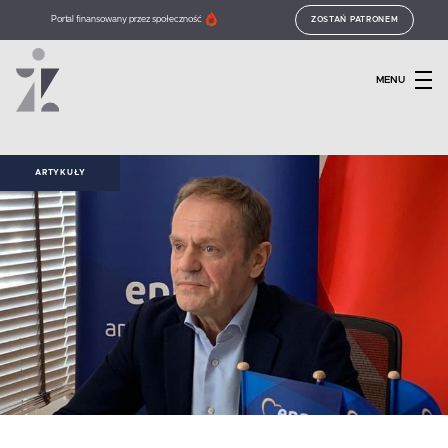
Portal finansowany przez społeczność
ZOSTAŃ PATRONEM
MENU
ARTYKUŁY