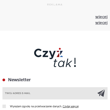
REKLAMA
więcej
więcej
Newsletter
Z
Wyrażam zgodę na przetwarzanie danych.
Czytaj więcej