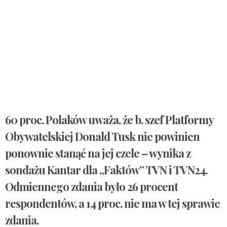
60 proc. Polaków uważa, że b. szef Platformy
Obywatelskiej Donald Tusk nie powinien
ponownie stanąć na jej czele – wynika z
sondażu Kantar dla „Faktów” TVN i TVN24.
Odmiennego zdania było 26 procent
respondentów, a 14 proc. nie ma w tej sprawie
zdania.