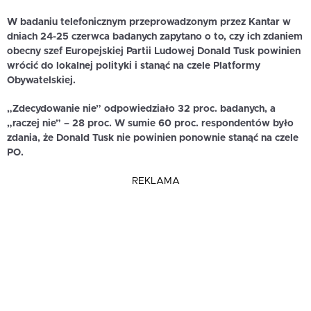
W badaniu telefonicznym przeprowadzonym przez Kantar w
dniach 24-25 czerwca badanych zapytano o to, czy ich zdaniem
obecny szef Europejskiej Partii Ludowej Donald Tusk powinien
wrócić do lokalnej polityki i stanąć na czele Platformy
Obywatelskiej.
„Zdecydowanie nie” odpowiedziało 32 proc. badanych, a
„raczej nie” – 28 proc. W sumie 60 proc. respondentów było
zdania, że Donald Tusk nie powinien ponownie stanąć na czele
PO.
REKLAMA