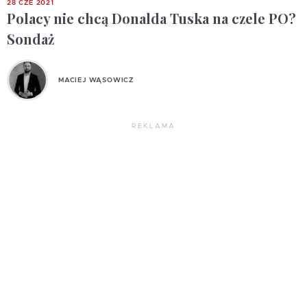
28 CZE 2021
Polacy nie chcą Donalda Tuska na czele PO?
Sondaż
MACIEJ WĄSOWICZ
REKLAMA