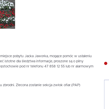
ne miejsce pobytu Jacka Jaworka, mogące pomóc w ustaleniu
ć istotne dla śledztwa informacje, proszone są o pilny
Częstochowie pod nr telefonu 47 858 12 55 lub nr alarmowym
cu zbrodni. Zlecona zostanie sekcja zwłok ofiar.(PAP)