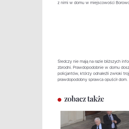
z nimi w domu w miejscowości Borow
Śledczy nie mają na razie bliższych inf
zbrodni. Prawdopodobnie w domu dosz
policjantów, którzy odnaleźli zwłoki 
prawdopodobny sprawca opuścił dom.
zobacz także