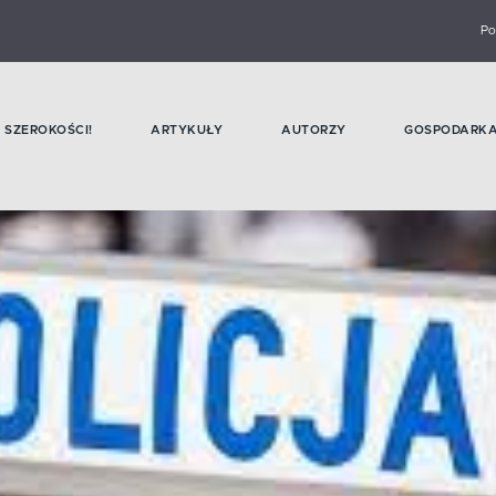
Po
SZEROKOŚCI!
ARTYKUŁY
AUTORZY
GOSPODARK