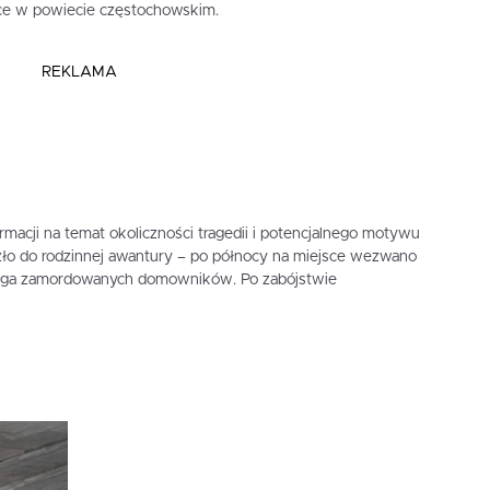
ce w powiecie częstochowskim.
REKLAMA
ormacji na temat okoliczności tragedii i potencjalnego motywu
ło do rodzinnej awantury – po północy na miejsce wezwano
trojga zamordowanych domowników. Po zabójstwie