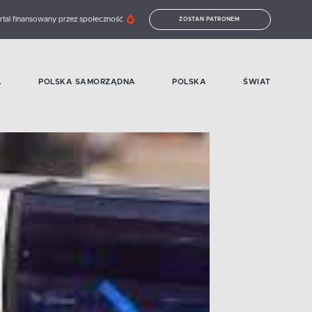
rtal finansowany przez społeczność
ZOSTAŃ PATRONEM
A
POLSKA SAMORZĄDNA
POLSKA
ŚWIAT