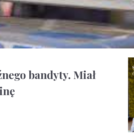
nego bandyty. Miał
inę