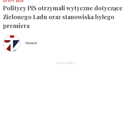
23 STY 2025
Politycy PiS otrzymali wytyczne dotyczące
Zielonego Ładu oraz stanowiska byłego
premiera
TANAN
REKLAMA