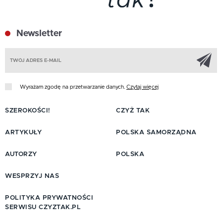
Newsletter
Z
Wyrażam zgodę na przetwarzanie danych.
Czytaj więcej
SZEROKOŚCI!
CZYŻ TAK
ARTYKUŁY
POLSKA SAMORZĄDNA
AUTORZY
POLSKA
WESPRZYJ NAS
POLITYKA PRYWATNOŚCI
SERWISU CZYZTAK.PL