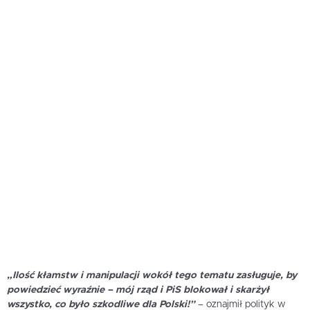
„Ilość kłamstw i manipulacji wokół tego tematu zasługuje, by
powiedzieć wyraźnie – mój rząd i PiS blokował i skarżył
wszystko, co było szkodliwe dla Polski!”
– oznajmił polityk w