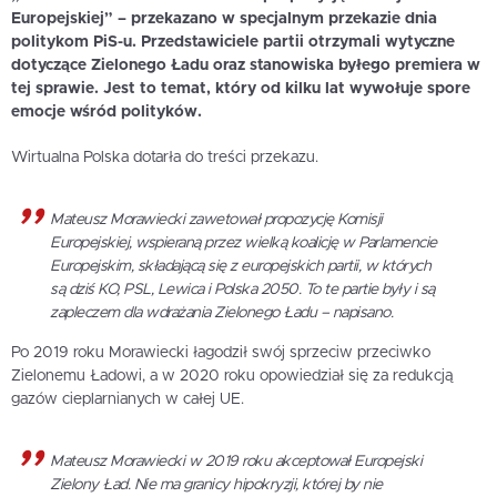
Europejskiej” – przekazano w specjalnym przekazie dnia
politykom PiS-u. Przedstawiciele partii otrzymali wytyczne
dotyczące Zielonego Ładu oraz stanowiska byłego premiera w
tej sprawie. Jest to temat, który od kilku lat wywołuje spore
emocje wśród polityków.
Wirtualna Polska dotarła do treści przekazu.
Mateusz Morawiecki zawetował propozycję Komisji
Europejskiej, wspieraną przez wielką koalicję w Parlamencie
Europejskim, składającą się z europejskich partii, w których
są dziś KO, PSL, Lewica i Polska 2050. To te partie były i są
zapleczem dla wdrażania Zielonego Ładu – napisano.
Po 2019 roku Morawiecki łagodził swój sprzeciw przeciwko
Zielonemu Ładowi, a w 2020 roku opowiedział się za redukcją
gazów cieplarnianych w całej UE.
Mateusz Morawiecki w 2019 roku akceptował Europejski
Zielony Ład. Nie ma granicy hipokryzji, której by nie