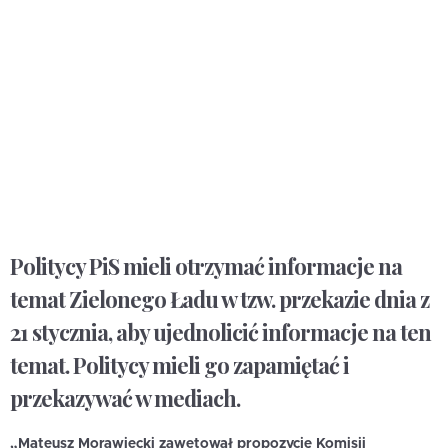
Politycy PiS mieli otrzymać informacje na
temat Zielonego Ładu w tzw. przekazie dnia z
21 stycznia, aby ujednolicić informacje na ten
temat. Politycy mieli go zapamiętać i
przekazywać w mediach.
„Mateusz Morawiecki zawetował propozycję Komisji