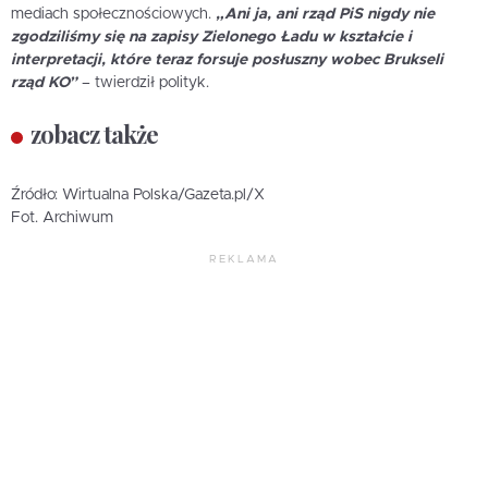
mediach społecznościowych.
„Ani ja, ani rząd PiS nigdy nie
zgodziliśmy się na zapisy Zielonego Ładu w kształcie i
interpretacji, które teraz forsuje posłuszny wobec Brukseli
rząd KO”
– twierdził polityk.
zobacz także
Źródło: Wirtualna Polska/Gazeta.pl/X
Fot. Archiwum
REKLAMA