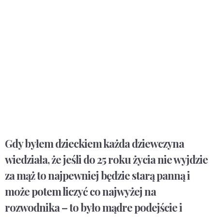
Gdy byłem dzieckiem każda dziewczyna
wiedziała, że jeśli do 25 roku życia nie wyjdzie
za mąż to najpewniej będzie starą panną i
może potem liczyć co najwyżej na
rozwodnika – to było mądre podejście i