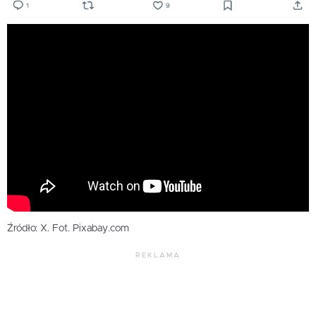
Źródło: X. Fot. Pixabay.com
REKLAMA