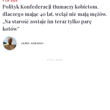
7 LIP 2024
Polityk Konfederacji tłumaczy kobietom,
dlaczego mając 40 lat, wciąż nie mają mężów.
„Na starość zostaje im teraz tylko parę
kotów”
JAREK ADAMSKI
REKLAMA