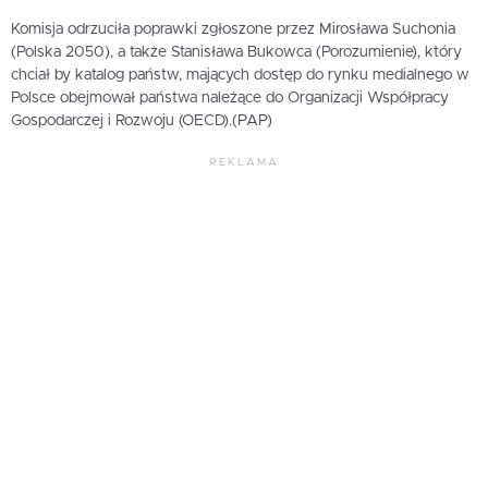
Komisja odrzuciła poprawki zgłoszone przez Mirosława Suchonia
(Polska 2050), a także Stanisława Bukowca (Porozumienie), który
chciał by katalog państw, mających dostęp do rynku medialnego w
Polsce obejmował państwa należące do Organizacji Współpracy
Gospodarczej i Rozwoju (OECD).(PAP)
REKLAMA