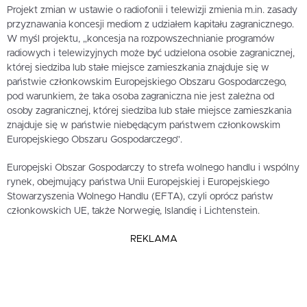
Projekt zmian w ustawie o radiofonii i telewizji zmienia m.in. zasady
przyznawania koncesji mediom z udziałem kapitału zagranicznego.
W myśl projektu, „koncesja na rozpowszechnianie programów
radiowych i telewizyjnych może być udzielona osobie zagranicznej,
której siedziba lub stałe miejsce zamieszkania znajduje się w
państwie członkowskim Europejskiego Obszaru Gospodarczego,
pod warunkiem, że taka osoba zagraniczna nie jest zależna od
osoby zagranicznej, której siedziba lub stałe miejsce zamieszkania
znajduje się w państwie niebędącym państwem członkowskim
Europejskiego Obszaru Gospodarczego”.
Europejski Obszar Gospodarczy to strefa wolnego handlu i wspólny
rynek, obejmujący państwa Unii Europejskiej i Europejskiego
Stowarzyszenia Wolnego Handlu (EFTA), czyli oprócz państw
członkowskich UE, także Norwegię, Islandię i Lichtenstein.
REKLAMA