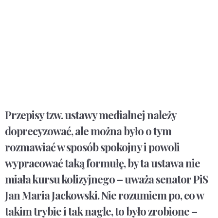
Przepisy tzw. ustawy medialnej należy
doprecyzować, ale można było o tym
rozmawiać w sposób spokojny i powoli
wypracować taką formułę, by ta ustawa nie
miała kursu kolizyjnego – uważa senator PiS
Jan Maria Jackowski. Nie rozumiem po, co w
takim trybie i tak nagle, to było zrobione –