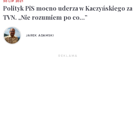
30 LIP 2021
Polityk PiS mocno uderza w Kaczyńskiego za
TVN. „Nie rozumiem po co…”
JAREK ADAMSKI
REKLAMA