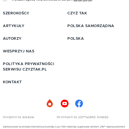
SZEROKOŚCI!
CZYŻ TAK
ARTYKUŁY
POLSKA SAMORZĄDNA
AUTORZY
POLSKA
WESPRZYJ NAS
POLITYKA PRYWATNOŚCI
SERWISU CZYZTAK.PL
KONTAKT
Designed by
Developed by
Zamieszczone na stronach internetowych portalu Czyż TAK! materiały sygnowane skrótem „PAP” stanowią element