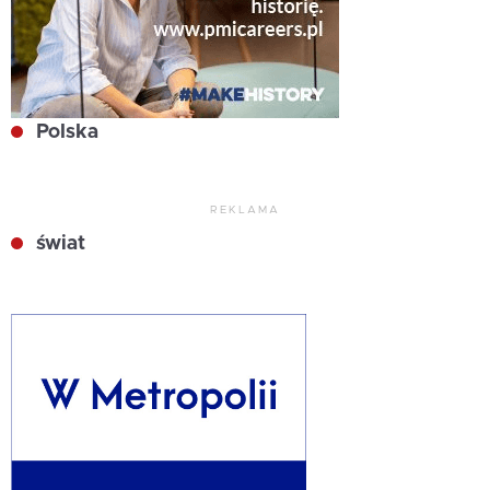
Polska
REKLAMA
świat