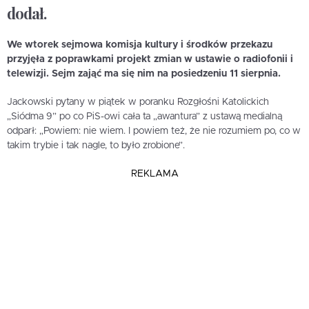
dodał.
We wtorek sejmowa komisja kultury i środków przekazu
przyjęła z poprawkami projekt zmian w ustawie o radiofonii i
telewizji. Sejm zająć ma się nim na posiedzeniu 11 sierpnia.
Jackowski pytany w piątek w poranku Rozgłośni Katolickich
„Siódma 9” po co PiS-owi cała ta „awantura” z ustawą medialną
odparł: „Powiem: nie wiem. I powiem też, że nie rozumiem po, co w
takim trybie i tak nagle, to było zrobione”.
REKLAMA