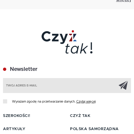
Newsletter
Z
Wyrażam zgodę na przetwarzanie danych.
Czytaj więcej
SZEROKOŚCI!
CZYŻ TAK
ARTYKUŁY
POLSKA SAMORZĄDNA