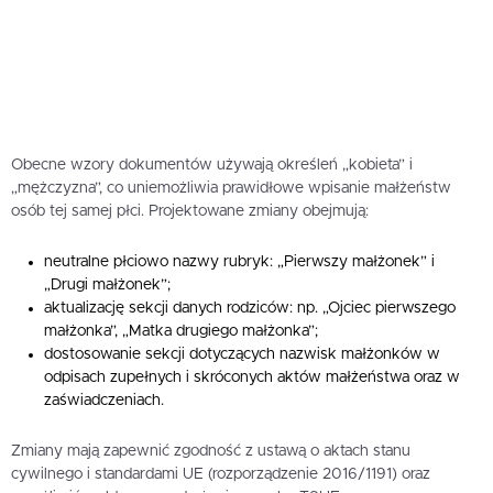
Obecne wzory dokumentów używają określeń „kobieta” i
„mężczyzna”, co uniemożliwia prawidłowe wpisanie małżeństw
osób tej samej płci. Projektowane zmiany obejmują:
neutralne płciowo nazwy rubryk: „Pierwszy małżonek” i
„Drugi małżonek”;
aktualizację sekcji danych rodziców: np. „Ojciec pierwszego
małżonka”, „Matka drugiego małżonka”;
dostosowanie sekcji dotyczących nazwisk małżonków w
odpisach zupełnych i skróconych aktów małżeństwa oraz w
zaświadczeniach.
Zmiany mają zapewnić zgodność z ustawą o aktach stanu
cywilnego i standardami UE (rozporządzenie 2016/1191) oraz