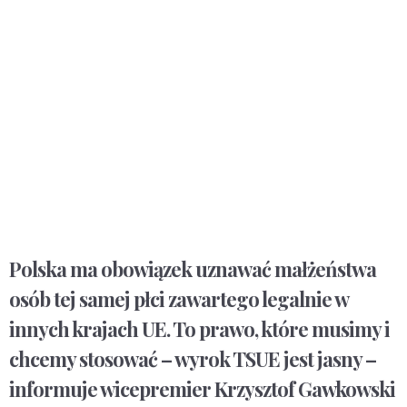
Polska ma obowiązek uznawać małżeństwa
osób tej samej płci zawartego legalnie w
innych krajach UE. To prawo, które musimy i
chcemy stosować – wyrok TSUE jest jasny –
informuje wicepremier Krzysztof Gawkowski