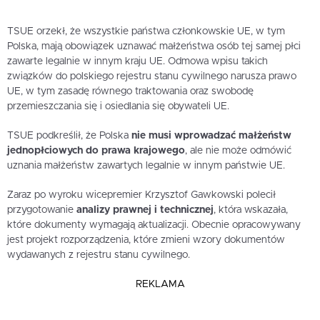
TSUE orzekł, że wszystkie państwa członkowskie UE, w tym
Polska, mają obowiązek uznawać małżeństwa osób tej samej płci
zawarte legalnie w innym kraju UE. Odmowa wpisu takich
związków do polskiego rejestru stanu cywilnego narusza prawo
UE, w tym zasadę równego traktowania oraz swobodę
przemieszczania się i osiedlania się obywateli UE.
TSUE podkreślił, że Polska
nie musi wprowadzać małżeństw
jednopłciowych do prawa krajowego
, ale nie może odmówić
uznania małżeństw zawartych legalnie w innym państwie UE.
Zaraz po wyroku wicepremier Krzysztof Gawkowski polecił
przygotowanie
analizy prawnej i technicznej
, która wskazała,
które dokumenty wymagają aktualizacji. Obecnie opracowywany
jest projekt rozporządzenia, które zmieni wzory dokumentów
wydawanych z rejestru stanu cywilnego.
REKLAMA