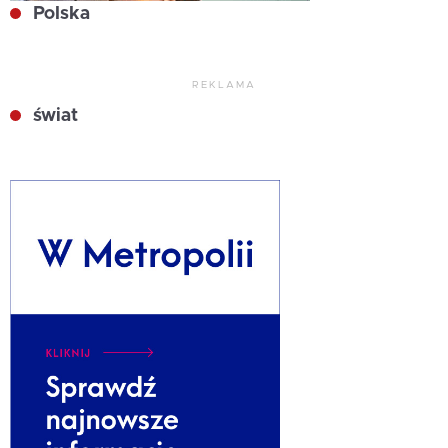
Polska
REKLAMA
świat