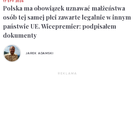
17 STY 2026
Polska ma obowiązek uznawać małżeństwa
osób tej samej płci zawarte legalnie w innym
państwie UE. Wicepremier: podpisałem
dokumenty
JAREK ADAMSKI
REKLAMA