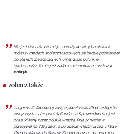
Nie jest dziennikarzem i już nadużywa wizy, bo otwarcie
mówi w mediach społecznościowych, że będzie podróżował
po Stanach Zjednoczonych, organizując polonijne
społeczności. To nie jest zadanie dziennikarza – wskazał
polityk.
zobacz także
Zbigniew Ziobro, podejrzany o popełnienie 26 przestępstw
związanych z aferą wokół Funduszu Sprawiedliwości, jest
poszukiwany przez polskie władze. Polityk najpierw
przebywał na Węgrzech, a po utracie władzy przez Viktora
Orbana udał się do Stanów Zjednoczonych – przypomina