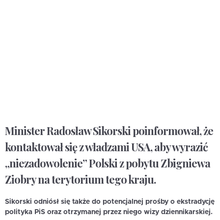
Minister Radosław Sikorski poinformował, że
kontaktował się z władzami USA, aby wyrazić
„niezadowolenie” Polski z pobytu Zbigniewa
Ziobry na terytorium tego kraju.
Sikorski odniósł się także do potencjalnej prośby o ekstradycję
polityka PiS oraz otrzymanej przez niego wizy dziennikarskiej.