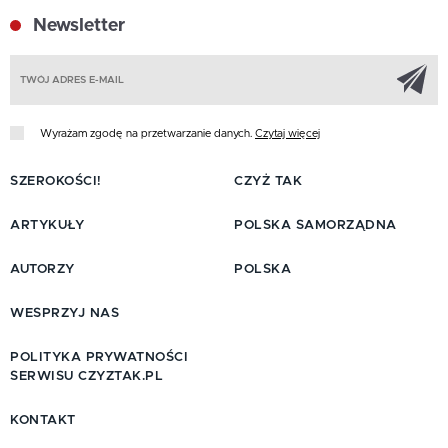
Newsletter
Z
Wyrażam zgodę na przetwarzanie danych.
Czytaj więcej
SZEROKOŚCI!
CZYŻ TAK
ARTYKUŁY
POLSKA SAMORZĄDNA
AUTORZY
POLSKA
WESPRZYJ NAS
POLITYKA PRYWATNOŚCI
SERWISU CZYZTAK.PL
KONTAKT