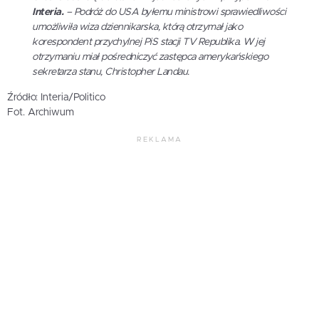
Interia.
– Podróż do USA byłemu ministrowi sprawiedliwości
umożliwiła wiza dziennikarska, którą otrzymał jako
korespondent przychylnej PiS stacji TV Republika. W jej
otrzymaniu miał pośredniczyć zastępca amerykańskiego
sekretarza stanu, Christopher Landau.
Źródło: Interia/Politico
Fot. Archiwum
REKLAMA