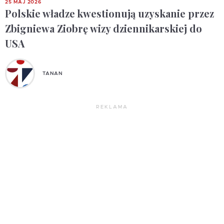
25 MAJ 2026
Polskie władze kwestionują uzyskanie przez
Zbigniewa Ziobrę wizy dziennikarskiej do
USA
TANAN
REKLAMA