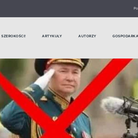
Po
SZEROKOŚCI!
ARTYKUŁY
AUTORZY
GOSPODARK