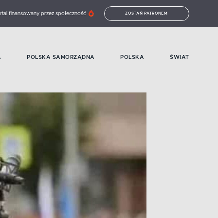
rtal finansowany przez społeczność
ZOSTAŃ PATRONEM
A
POLSKA SAMORZĄDNA
POLSKA
ŚWIAT