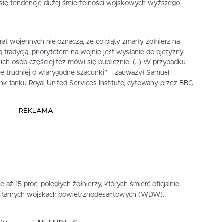
się tendencję dużej śmiertelności wojskowych wyższego
at wojennych nie oznacza, że co piąty zmarły żołnierz na
 tradycją, priorytetem na wojnie jest wysłanie do ojczyzny
ich osób częściej też mówi się publicznie. (…) W przypadku
e trudniej o wiarygodne szacunki” – zauważył Samuel
nk tanku Royal United Services Institute, cytowany przez BBC.
REKLAMA
ż 15 proc. poległych żołnierzy, których śmierć oficjalnie
litarnych wojskach powietrznodesantowych (WDW).