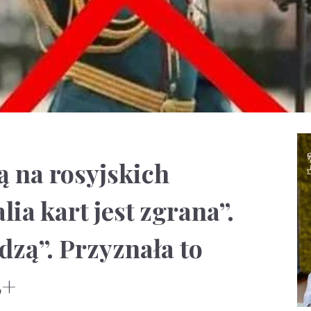
ą na rosyjskich
lia kart jest zgrana”.
dzą”. Przyznała to
8+