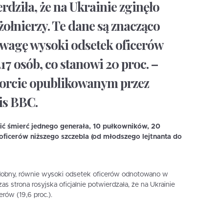
erdziła, że na Ukrainie zginęło
żołnierzy. Te dane są znacząco
uwagę wysoki odsetek oficerów
17 osób, co stanowi 20 proc. –
orcie opublikowanym przez
is BBC.
ć śmierć jednego generała, 10 pułkowników, 20
ficerów niższego szczebla (od młodszego lejtnanta do
dobny, równie wysoki odsetek oficerów odnotowano w
s strona rosyjska oficjalnie potwierdzała, że na Ukrainie
erów (19,6 proc.).