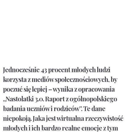
Jednocześnie 43 procent młodych ludzi
korzysta z mediów społecznościowych, by
poczuć się lepiej – wynika z opracowania
„Nastolatki 3.0. Raport z ogólnopolskiego
badania uczniów i rodziców”. Te dane
niepokoją. Jaka jest wirtualna rzeczywistość
młodych i ich bardzo realne emocje z tym