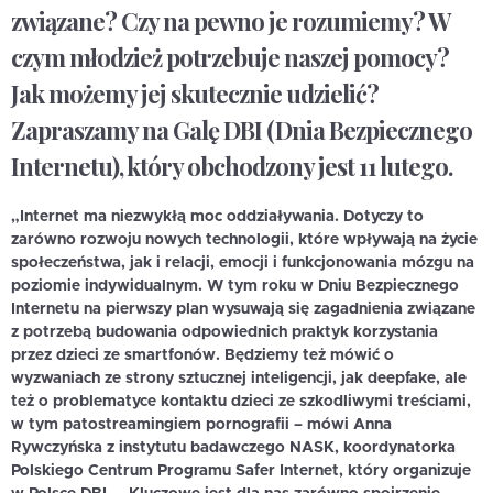
związane? Czy na pewno je rozumiemy? W
czym młodzież potrzebuje naszej pomocy?
Jak możemy jej skutecznie udzielić?
Zapraszamy na Galę DBI (Dnia Bezpiecznego
Internetu), który obchodzony jest 11 lutego.
„Internet ma niezwykłą moc oddziaływania. Dotyczy to
zarówno rozwoju nowych technologii, które wpływają na życie
społeczeństwa, jak i relacji, emocji i funkcjonowania mózgu na
poziomie indywidualnym. W tym roku w Dniu Bezpiecznego
Internetu na pierwszy plan wysuwają się zagadnienia związane
z potrzebą budowania odpowiednich praktyk korzystania
przez dzieci ze smartfonów. Będziemy też mówić o
wyzwaniach ze strony sztucznej inteligencji, jak deepfake, ale
też o problematyce kontaktu dzieci ze szkodliwymi treściami,
w tym patostreamingiem pornografii – mówi Anna
Rywczyńska z instytutu badawczego NASK, koordynatorka
Polskiego Centrum Programu Safer Internet, który organizuje