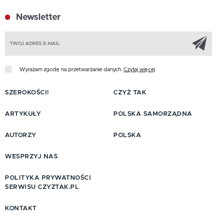
Newsletter
Z
Wyrażam zgodę na przetwarzanie danych.
Czytaj więcej
SZEROKOŚCI!
CZYŻ TAK
ARTYKUŁY
POLSKA SAMORZĄDNA
AUTORZY
POLSKA
WESPRZYJ NAS
POLITYKA PRYWATNOŚCI
SERWISU CZYZTAK.PL
KONTAKT