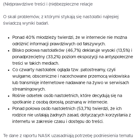
(Nie)prawdziwe treści i (nie)bezpieczne relacje
O skali problemów, z którymi stykają się nastolatki najlepiej
świadczą wyniki badań.
Ponad 40% młodzieży twierdzi, że w internecie nie można
odróżnić informacji prawdziwych od fałszywych.
Blisko połowa nastolatków (46,7%) deklaruje wysoki (13,5%) i
ponadprzeciętny (33,2%) poziom ekspozycji na antyspołeczne
treści w takich mediach.
Co czwarty nastolatek ogląda tzw. patostreamy, czyli
wulgarne, obsceniczne i nacechowane przemocą widowiska
lub transmisje internetowe nadawane na żywo w serwisach
streamingowych.
Rośnie odsetek osób nastoletnich, które decydują się na
spotkanie z osobą dorosłą, poznaną w internecie.
Ponad połowa osób nastoletnich (53,7%) twierdzi, że ich
rodzice nie ustalają żadnych zasad, dotyczących korzystania z
internetu w zakresie czasu i dostępu do treści.
Te dane z raportu NASK uzasadniają potrzebę podniesienia tematu