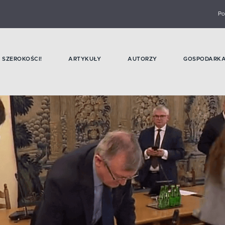
Po
SZEROKOŚCI!
ARTYKUŁY
AUTORZY
GOSPODARK