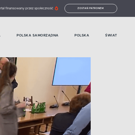
rtal finansowany przez społeczność
ZOSTAŃ PATRONEM
A
POLSKA SAMORZĄDNA
POLSKA
ŚWIAT