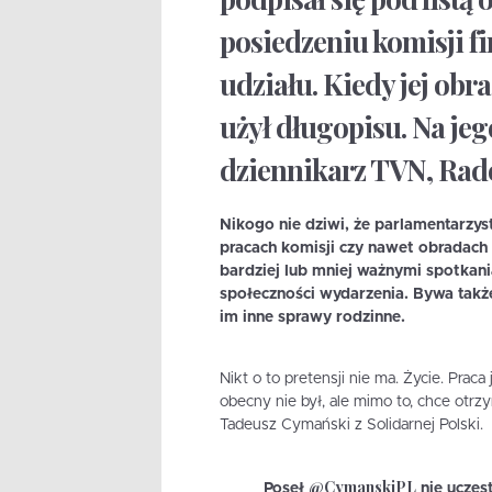
posiedzeniu komisji fi
udziału. Kiedy jej obra
użył długopisu. Na jeg
dziennikarz TVN, Rad
Nikogo nie dziwi, że parlamentarzyst
pracach komisji czy nawet obradach 
bardziej lub mniej ważnymi spotkani
społeczności wydarzenia. Bywa także
im inne sprawy rodzinne.
Nikt o to pretensji nie ma. Życie. Praca
obecny nie był, ale mimo to, chce otr
Tadeusz Cymański z Solidarnej Polski.
@CymanskiPL
Poseł
nie uczest