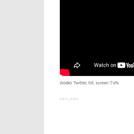
źródło: Twitter, fot. screen TVN
REKLAMA