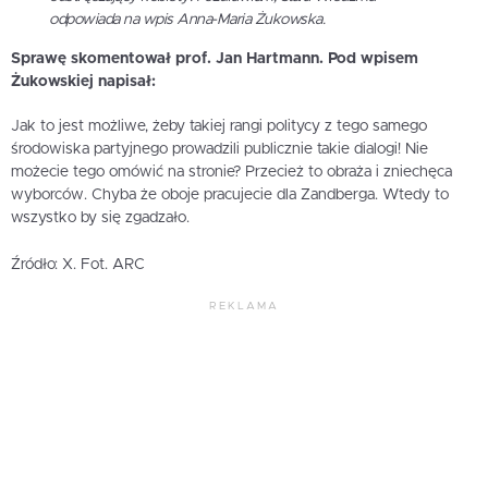
odpowiada na wpis Anna-Maria Żukowska.
Sprawę skomentował prof. Jan Hartmann. Pod wpisem
Żukowskiej napisał:
Jak to jest możliwe, żeby takiej rangi politycy z tego samego
środowiska partyjnego prowadzili publicznie takie dialogi! Nie
możecie tego omówić na stronie? Przecież to obraża i zniechęca
wyborców. Chyba że oboje pracujecie dla Zandberga. Wtedy to
wszystko by się zgadzało.
Źródło: X. Fot. ARC
REKLAMA