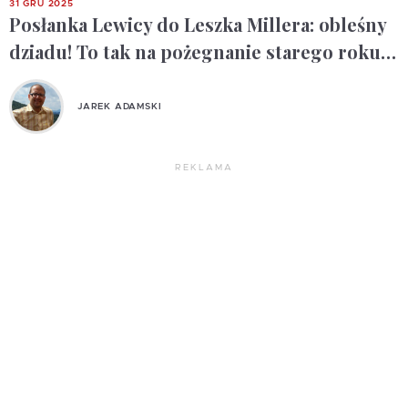
31 GRU 2025
Posłanka Lewicy do Leszka Millera: obleśny
dziadu! To tak na pożegnanie starego roku…
JAREK ADAMSKI
REKLAMA