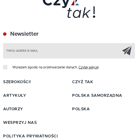
Newsletter
Z
Wyrażam zgodę na przetwarzanie danych.
Czytaj więcej
SZEROKOŚCI!
CZYŻ TAK
ARTYKUŁY
POLSKA SAMORZĄDNA
AUTORZY
POLSKA
WESPRZYJ NAS
POLITYKA PRYWATNOŚCI