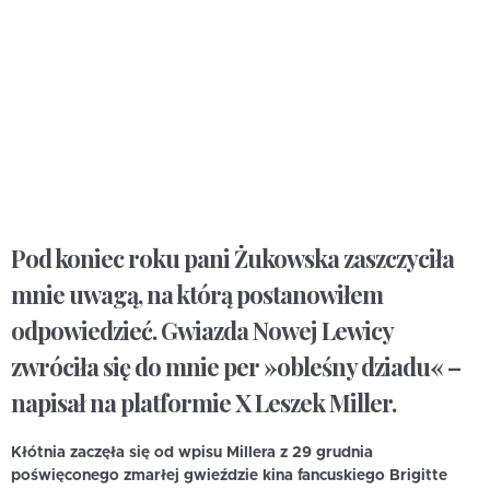
Pod koniec roku pani Żukowska zaszczyciła
mnie uwagą, na którą postanowiłem
odpowiedzieć. Gwiazda Nowej Lewicy
zwróciła się do mnie per »obleśny dziadu« –
napisał na platformie X Leszek Miller.
Kłótnia zaczęła się od wpisu Millera z 29 grudnia
poświęconego zmarłej gwieździe kina fancuskiego Brigitte