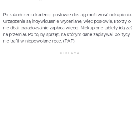
Po zakończeniu kadencji posłowie dostają możliwość odkupienia.
Urządzenia są indywidualnie wyceniane, więc posłowie, którzy o
nie dbali, paradoksalnie zapłacą więcej. Niekupione tablety idą zaś
na przemiał. Po to, by sprzęt, na którym dane zapisywali politycy,
nie trafił w niepowołane ręce. (PAP)
REKLAMA