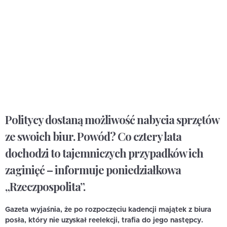
Politycy dostaną możliwość nabycia sprzętów
ze swoich biur. Powód? Co cztery lata
dochodzi to tajemniczych przypadków ich
zaginięć – informuje poniedziałkowa
„Rzeczpospolita”.
Gazeta wyjaśnia, że po rozpoczęciu kadencji majątek z biura
posła, który nie uzyskał reelekcji, trafia do jego następcy.