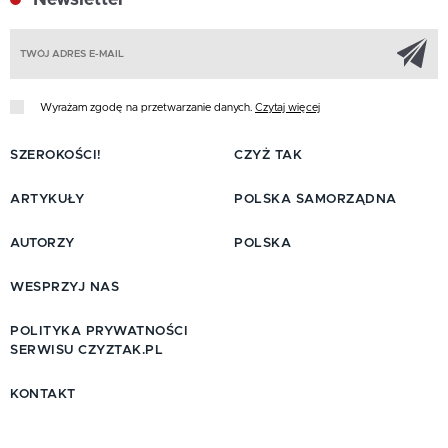
Z
Wyrażam zgodę na przetwarzanie danych.
Czytaj więcej
SZEROKOŚCI!
CZYŻ TAK
ARTYKUŁY
POLSKA SAMORZĄDNA
AUTORZY
POLSKA
WESPRZYJ NAS
POLITYKA PRYWATNOŚCI
SERWISU CZYZTAK.PL
KONTAKT