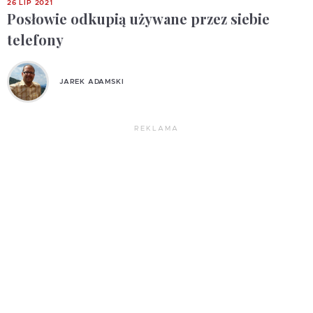
26 LIP 2021
Posłowie odkupią używane przez siebie
telefony
JAREK ADAMSKI
REKLAMA