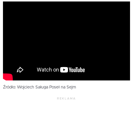
Źródło: Wojciech Saługa Poseł na Sejm
REKLAMA