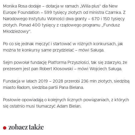
Monika Rosa dodaje – dotacja w ramach „Willa plus” dla New
Europe Foundation – 599 tysięcy złotych od ministra Czarnka. Z
Narodowego Instytutu Wolności dwa granty – 670 i 150 tysięcy
złotych. Ponad 400 tysięcy z rządowego programu „Fundusz
Młodzieżowy”.
Po co się jednak męczyć i startować w różnych konkursach, jak
można te konkursy same przydzielać – mówi Saługa.
Sejm powołał fundację Platforma Przyszłości, tak się zdarzyło, że
prezesem jest pan Robert Kłosowski – mówi Wojciech Saługa.
Fundacja w latach 2019 – 2028 przerobi 236 mln złotych, siedzibą
miasto Radom, siedziba partii Pana Bielana.
Posłowie opowiadają o kolejnych licznych powiązaniach, z których
się ostatnio musi tłumaczyć Adam Bielan.
zobacz także