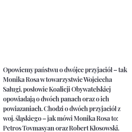
Opowiemy państwu o dwójce przyjaciół – tak
Monika Rosa w towarzystwie Wojciecha
Saługi, posłowie Koalicji Obywatelskiej
opowiadają o dwóch panach oraz o ich
powiazaniach. Chodzi o dwóch przyjaciół z
woj. śląskiego – jak mówi Monika Rosa to:
Petros Tovmasyan oraz Robert Kłosowski.