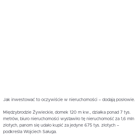
Jak inwestować to oczywiście w nieruchomości – dodają posłowie.
Międzybrodzie Żywieckie, domek 120 m kw., działka ponad 7 tys.
metrów, biuro nieruchomości wystawiło tę nieruchomość za 1,6 mln
złotych, panom się udało kupić za jedyne 675 tys. złotych –
podkreśla Wojciech Saługa.